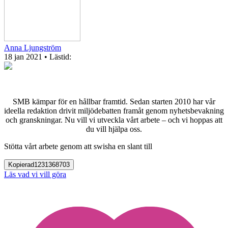
Anna Ljungström
18 jan 2021
• Lästid:
SMB kämpar för en hållbar framtid. Sedan starten 2010 har vår
ideella redaktion drivit miljödebatten framåt genom nyhetsbevakning
och granskningar. Nu vill vi utveckla vårt arbete – och vi hoppas att
du vill hjälpa oss.
Stötta vårt arbete genom att swisha en slant till
Kopierad
1231368703
Läs vad vi vill göra