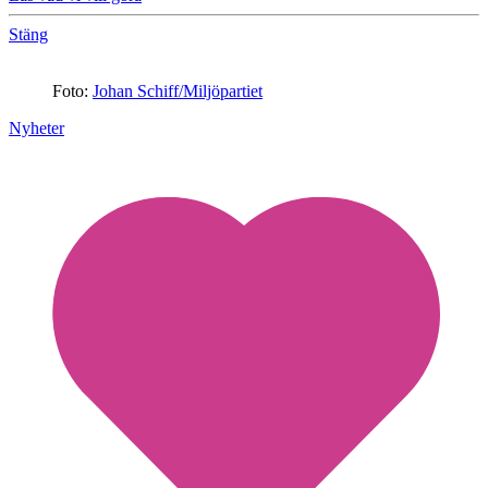
Stäng
Foto:
Johan Schiff/Miljöpartiet
Nyheter