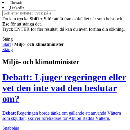
Threads
LinkedIn
Du kan trycka
Shift + S
för att få fram sökfältet när som helst och
Esc
för att stänga det.
Tryck ENTER för fler resultat, då kan du även förfina din sökning.
Stäng
Start
/
Miljö- och klimatminister
Stäng
Miljö- och klimatminister
Debatt: Ljuger regeringen eller
vet den inte vad den beslutar
om?
Debatt
Regeringen borde tänka om gällande att använda Vättern
som skjutfält, skriver företrädare för Aktion Rädda Vättern.
Snabbläs