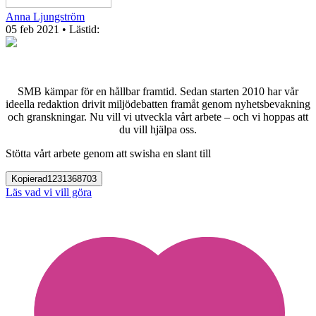
Anna Ljungström
05 feb 2021
• Lästid:
SMB kämpar för en hållbar framtid. Sedan starten 2010 har vår
ideella redaktion drivit miljödebatten framåt genom nyhetsbevakning
och granskningar. Nu vill vi utveckla vårt arbete – och vi hoppas att
du vill hjälpa oss.
Stötta vårt arbete genom att swisha en slant till
Kopierad
1231368703
Läs vad vi vill göra