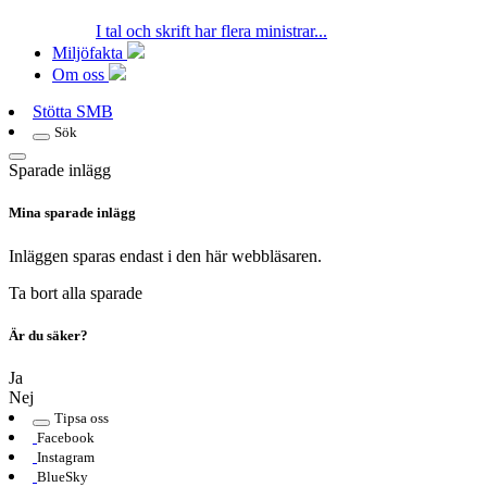
I tal och skrift har flera ministrar...
Miljöfakta
Om oss
Stötta SMB
Sök
Sparade inlägg
Mina sparade inlägg
Inläggen sparas endast i den här webbläsaren.
Ta bort alla sparade
Är du säker?
Ja
Nej
Tipsa oss
Facebook
Instagram
BlueSky