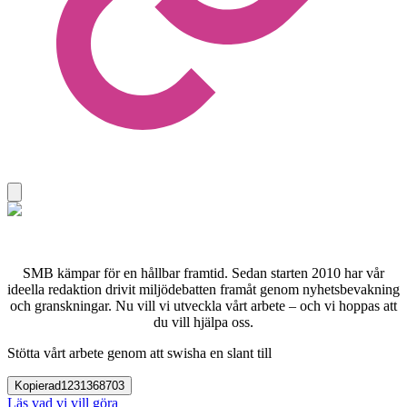
SMB kämpar för en hållbar framtid. Sedan starten 2010 har vår
ideella redaktion drivit miljödebatten framåt genom nyhetsbevakning
och granskningar. Nu vill vi utveckla vårt arbete – och vi hoppas att
du vill hjälpa oss.
Stötta vårt arbete genom att swisha en slant till
Kopierad
1231368703
Läs vad vi vill göra