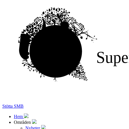
Supe
Stötta SMB
Hem
Områden
Nyheter