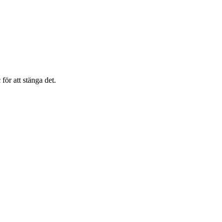
c
för att stänga det.