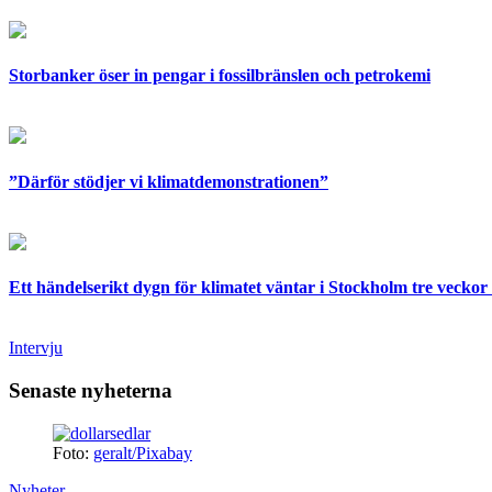
Storbanker öser in pengar i fossilbränslen och petrokemi
”Därför stödjer vi klimatdemonstrationen”
Ett händelserikt dygn för klimatet väntar i Stockholm tre veckor 
Intervju
Senaste nyheterna
Foto:
geralt/Pixabay
Nyheter