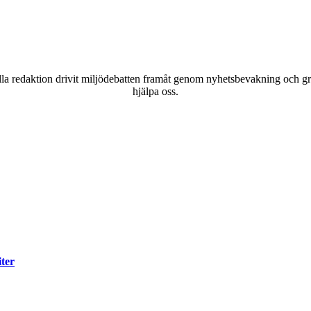
a redaktion drivit miljödebatten framåt genom nyhetsbevakning och gran
hjälpa oss.
iter