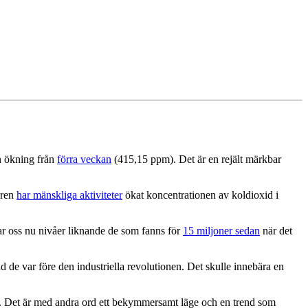
en ökning från
förra veckan
(415,15 ppm). Det är en rejält märkbar
åren
har mänskliga aktiviteter
ökat koncentrationen av koldioxid i
mar oss nu nivåer liknande de som fanns för
15 miljoner sedan
när det
de var före den industriella revolutionen. Det skulle innebära en
9. Det är med andra ord ett bekymmersamt läge och en trend som