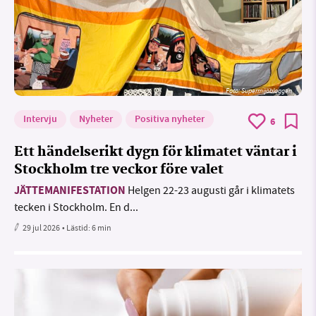
Foto: Supermijöbloggen
Intervju
Nyheter
Positiva nyheter
6
Ett händelserikt dygn för klimatet väntar i
Stockholm tre veckor före valet
JÄTTEMANIFESTATION
Helgen 22-23 augusti går i klimatets
tecken i Stockholm. En d...
29 jul 2026
• Lästid:
6 min