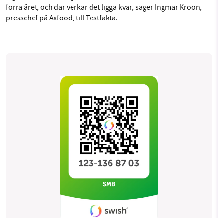
förra året, och där verkar det ligga kvar, säger Ingmar Kroon,
presschef på Axfood, till Testfakta.