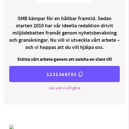
SMB kämpar för en hållbar framtid. Sedan
starten 2010 har vår ideella redaktion drivit
miljödebatten framåt genom nyhetsbevakning
och granskningar. Nu vill vi utveckla vårt arbete –
och vi hoppas att du vill hjälpa oss.
Stötta vårt arbete genom att swisha en slant till
1231368703
Läs vad vi vill göra