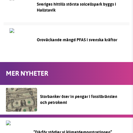
Sveriges hittills största solcellspark byggs i
Hallstavik
Oroväckande mängd PFAS i svenska kräftor
MER NYHETER
Storbanker öser in pengar i fossilbränslen
och petrokemi
”Därför stödjer vi klimatdemonstrationen”