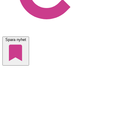
Spara nyhet