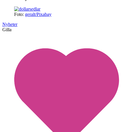
Foto:
geralt/Pixabay
Nyheter
Gilla