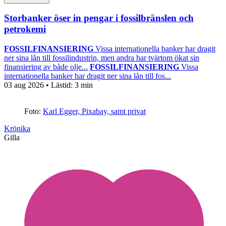
Storbanker öser in pengar i fossilbränslen och
petrokemi
FOSSILFINANSIERING
Vissa internationella banker har dragit
ner sina lån till fossilindustrin, men andra har tvärtom ökat sin
finansiering av både olje...
FOSSILFINANSIERING
Vissa
internationella banker har dragit ner sina lån till fos...
03 aug 2026
• Lästid:
3 min
Foto:
Karl Egger, Pixabay, samt privat
Krönika
Gilla