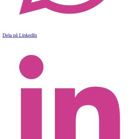
Dela på LinkedIn