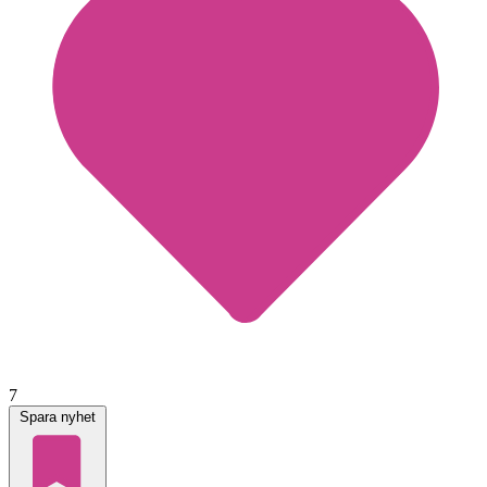
7
Spara nyhet