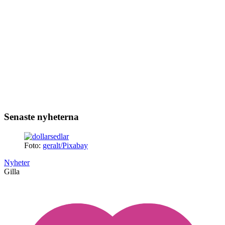
Senaste nyheterna
Foto:
geralt/Pixabay
Nyheter
Gilla