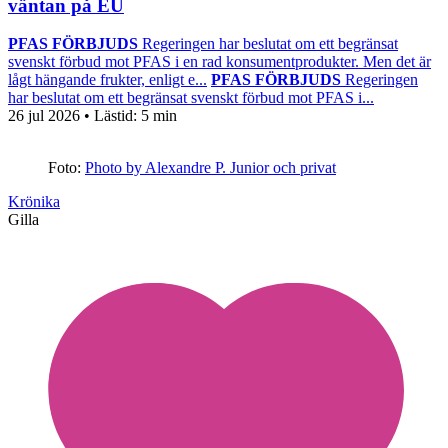
väntan på EU
PFAS FÖRBJUDS
Regeringen har beslutat om ett begränsat
svenskt förbud mot PFAS i en rad konsumentprodukter. Men det är
lågt hängande frukter, enligt e...
PFAS FÖRBJUDS
Regeringen
har beslutat om ett begränsat svenskt förbud mot PFAS i...
26 jul 2026
• Lästid:
5 min
Foto:
Photo by Alexandre P. Junior och privat
Krönika
Gilla