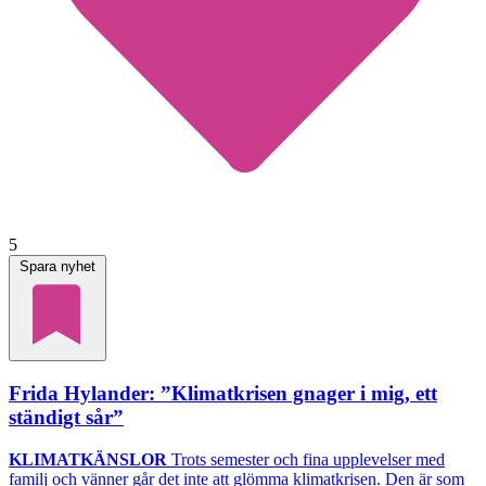
5
Spara nyhet
Frida Hylander: ”Klimatkrisen gnager i mig, ett
ständigt sår”
KLIMATKÄNSLOR
Trots semester och fina upplevelser med
familj och vänner går det inte att glömma klimatkrisen. Den är som