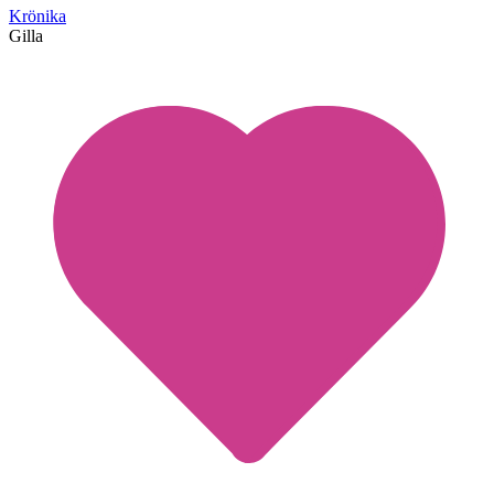
Krönika
Gilla