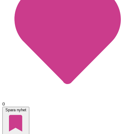
0
Spara nyhet