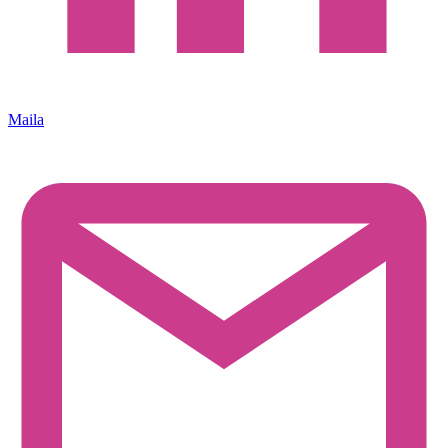
Maila