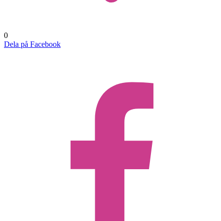
0
Dela på Facebook