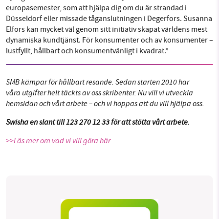
europasemester, som att hjälpa dig om du är strandad i
Düsseldorf eller missade tåganslutningen i Degerfors. Susanna
Elfors kan mycket väl genom sitt initiativ skapat världens mest
dynamiska kundtjänst. För konsumenter och av konsumenter –
lustfyllt, hållbart och konsumentvänligt i kvadrat.”
SMB kämpar för hållbart resande.
Sedan starten 2010 har
våra utgifter helt täckts av oss skribenter. Nu vill vi utveckla
hemsidan och vårt arbete – och vi hoppas att du vill hjälpa oss.
Swisha en slant till 123 270 12 33 för att stötta vårt arbete.
>>Läs mer om vad vi vill göra här