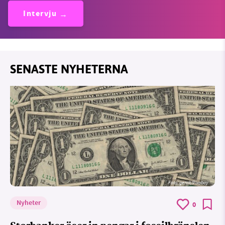
Intervju
SENASTE NYHETERNA
Foto:
geralt/Pixabay
Nyheter
0