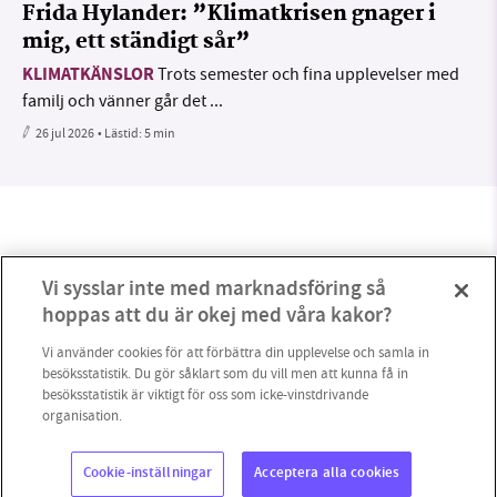
Frida Hylander: ”Klimatkrisen gnager i
mig, ett ständigt sår”
KLIMATKÄNSLOR
Trots semester och fina upplevelser med
familj och vänner går det ...
26 jul 2026
• Lästid:
5 min
Vi sysslar inte med marknadsföring så
hoppas att du är okej med våra kakor?
Vi använder cookies för att förbättra din upplevelse och samla in
besöksstatistik. Du gör såklart som du vill men att kunna få in
besöksstatistik är viktigt för oss som icke-vinstdrivande
organisation.
0
Cookie-inställningar
Acceptera alla cookies
Copyright 2023 © Supermiljöbloggen
Cookieinställningar