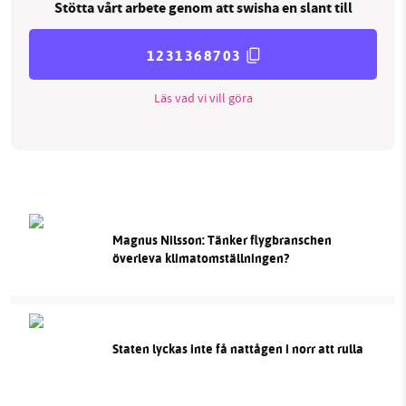
Stötta vårt arbete genom att swisha en slant till
1231368703
Läs vad vi vill göra
Magnus Nilsson: Tänker flygbranschen
överleva klimatomställningen?
Staten lyckas inte få nattågen i norr att rulla