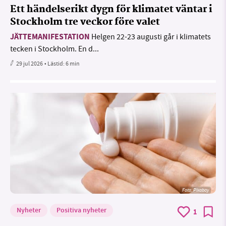
Ett händelserikt dygn för klimatet väntar i
Stockholm tre veckor före valet
JÄTTEMANIFESTATION
Helgen 22-23 augusti går i klimatets
tecken i Stockholm. En d...
29 jul 2026
• Lästid:
6 min
Foto:
Pixabay
Nyheter
Positiva nyheter
1