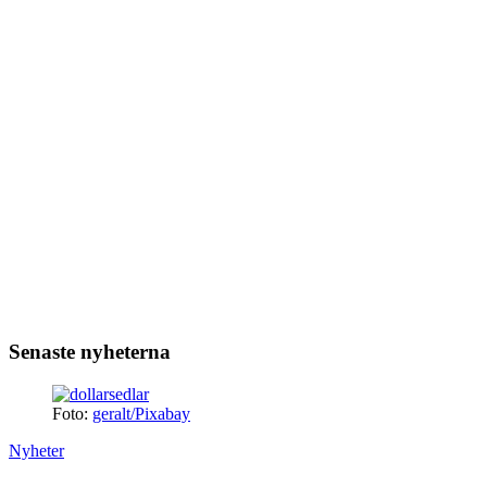
Senaste nyheterna
Foto:
geralt/Pixabay
Nyheter