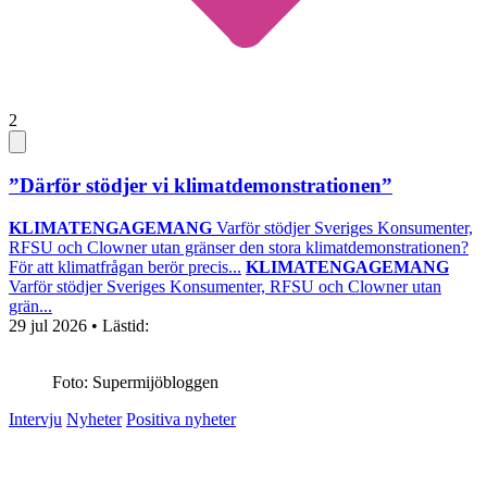
2
”Därför stödjer vi klimatdemonstrationen”
KLIMATENGAGEMANG
Varför stödjer Sveriges Konsumenter,
RFSU och Clowner utan gränser den stora klimatdemonstrationen?
För att klimatfrågan berör precis...
KLIMATENGAGEMANG
Varför stödjer Sveriges Konsumenter, RFSU och Clowner utan
grän...
29 jul 2026
• Lästid:
Foto: Supermijöbloggen
Intervju
Nyheter
Positiva nyheter