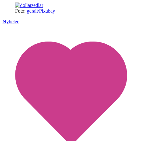
Foto:
geralt/Pixabay
Nyheter