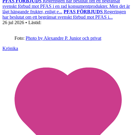
PFAS FÖRBJUDS
Regeringen har beslutat om ett begränsat
svenskt förbud mot PFAS i en rad konsumentprodukter. Men det är
lågt hängande frukter, enligt e...
PFAS FÖRBJUDS
Regeringen
har beslutat om ett begränsat svenskt förbud mot PFAS i...
26 jul 2026
• Lästid:
Foto:
Photo by Alexandre P. Junior och privat
Krönika