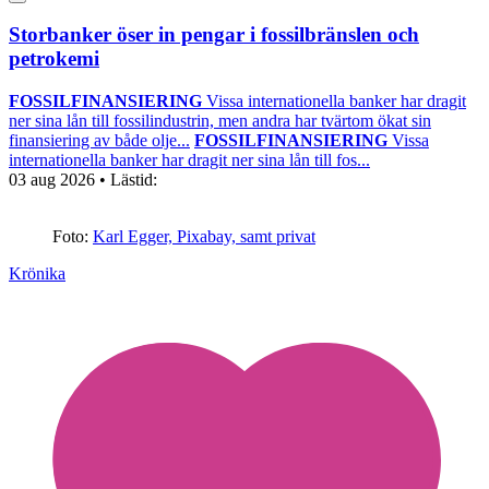
Storbanker öser in pengar i fossilbränslen och
petrokemi
FOSSILFINANSIERING
Vissa internationella banker har dragit
ner sina lån till fossilindustrin, men andra har tvärtom ökat sin
finansiering av både olje...
FOSSILFINANSIERING
Vissa
internationella banker har dragit ner sina lån till fos...
03 aug 2026
• Lästid:
Foto:
Karl Egger, Pixabay, samt privat
Krönika