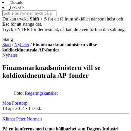
Threads
LinkedIn
Du kan trycka
Shift + S
för att få fram sökfältet när som helst och
Esc
för att stänga det.
Tryck ENTER för fler resultat, då kan du även förfina din sökning.
Stäng
Start
/
Nyheter
/
Finansmarknadsministern vill se
koldioxidneutrala AP-fonder
Nyheter
Finansmarknadsministern vill se
koldioxidneutrala AP-fonder
Foto:
Regeringskansliet
Moa Forstorp
13 apr 2014
• Lästid:
Klimat
Peter Norman
På en konferens med tema hållbarhet som Dagens Industri