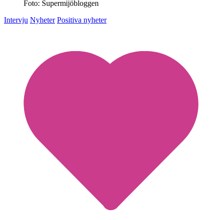
Foto: Supermijöbloggen
Intervju
Nyheter
Positiva nyheter