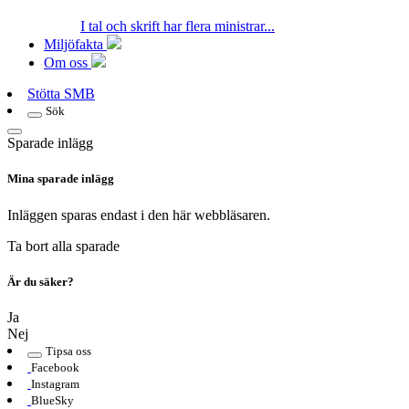
I tal och skrift har flera ministrar...
Miljöfakta
Om oss
Stötta SMB
Sök
Sparade inlägg
Mina sparade inlägg
Inläggen sparas endast i den här webbläsaren.
Ta bort alla sparade
Är du säker?
Ja
Nej
Tipsa oss
Facebook
Instagram
BlueSky