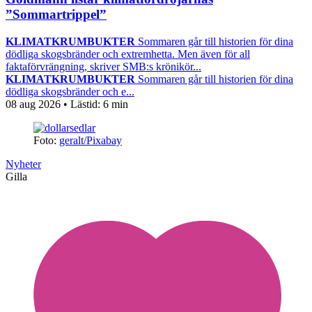
”Sommartrippel”
KLIMATKRUMBUKTER
Sommaren går till historien för dina
dödliga skogsbränder och extremhetta. Men även för all
faktaförvrängning, skriver SMB:s krönikör...
KLIMATKRUMBUKTER
Sommaren går till historien för dina
dödliga skogsbränder och e...
08 aug 2026
• Lästid:
6 min
Foto:
geralt/Pixabay
Nyheter
Gilla