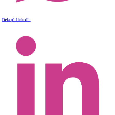
Dela på LinkedIn