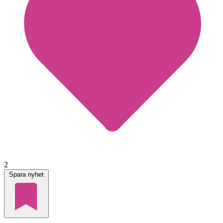
2
Spara nyhet