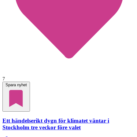
7
Spara nyhet
Ett händelserikt dygn för klimatet väntar i
Stockholm tre veckor före valet