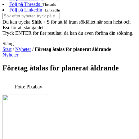
Följ på Threads
Threads
Följ på LinkedIn
LinkedIn
Du kan trycka
Shift + S
för att få fram sökfältet när som helst och
Esc
för att stänga det.
Tryck ENTER för fler resultat, då kan du även förfina din sökning.
Stäng
Start
/
Nyheter
/
Företag åtalas för planerat åldrande
Nyheter
Företag åtalas för planerat åldrande
Foto: Pixabay