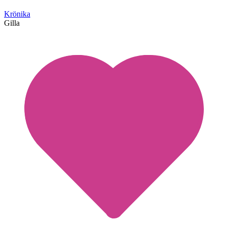
Krönika
Gilla