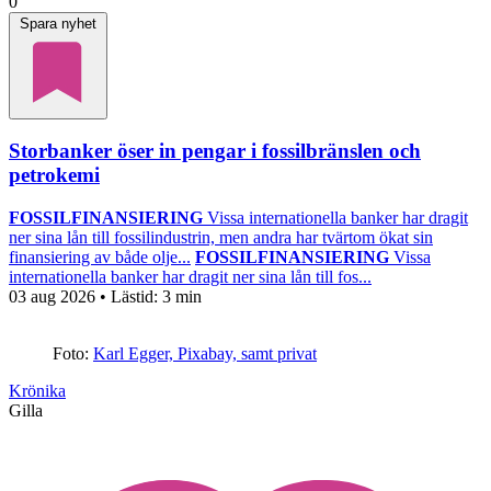
0
Spara nyhet
Storbanker öser in pengar i fossilbränslen och
petrokemi
FOSSILFINANSIERING
Vissa internationella banker har dragit
ner sina lån till fossilindustrin, men andra har tvärtom ökat sin
finansiering av både olje...
FOSSILFINANSIERING
Vissa
internationella banker har dragit ner sina lån till fos...
03 aug 2026
• Lästid:
3 min
Foto:
Karl Egger, Pixabay, samt privat
Krönika
Gilla