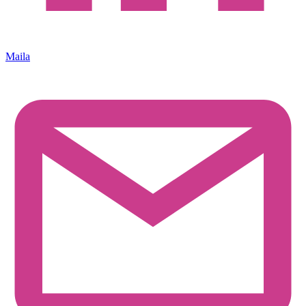
Maila