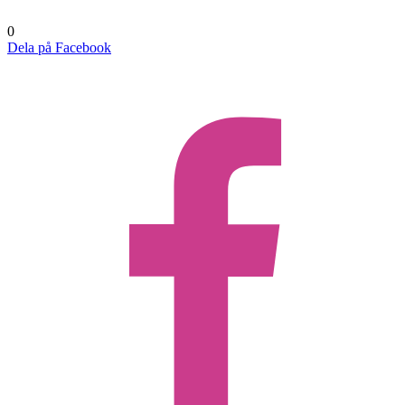
0
Dela på Facebook