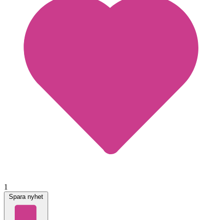
1
Spara nyhet