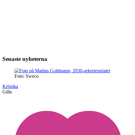
Senaste nyheterna
Foto: Sweco
Krönika
Gilla