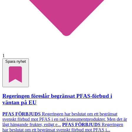
1
Spara nyhet
Regeringen föreslår begränsat PFAS-förbud i
väntan på EU
PFAS FÖRBJUDS
Regeringen har beslutat om ett begränsat
svenskt förbud mot PFAS i en rad konsumentprodukter. Men det är
lågt hängande frukter, enligt e...
PFAS FÖRBJUDS
Regeringen
har beslutat om ett begränsat svenskt förbud mot PFAS i...