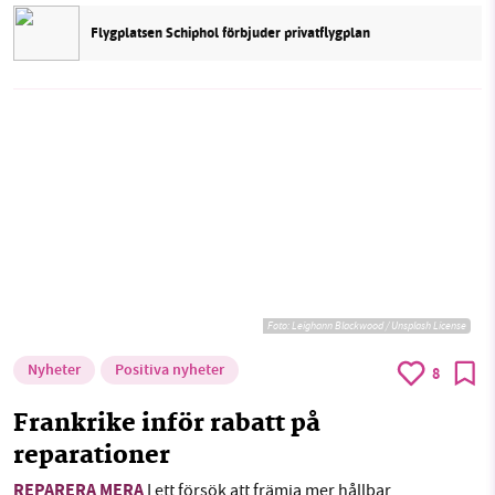
Flygplatsen Schiphol förbjuder privatflygplan
Foto:
Leighann Blackwood / Unsplash License
Nyheter
Positiva nyheter
8
Frankrike inför rabatt på
reparationer
REPARERA MERA
I ett försök att främja mer hållbar