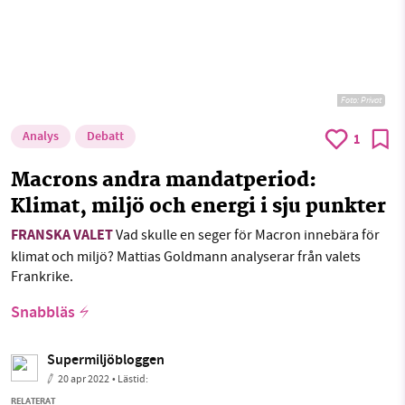
Foto:
Privat
Analys
Debatt
1
Macrons andra mandatperiod:
Klimat, miljö och energi i sju punkter
FRANSKA VALET
Vad skulle en seger för Macron innebära för
klimat och miljö? Mattias Goldmann analyserar från valets
Frankrike.
Snabbläs
Supermiljöbloggen
20 apr 2022
• Lästid:
RELATERAT