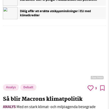
Dålig affär att ersätta utsläppsminskningar i EU med
klimatkrediter
Foto:
Privat
Analys
Debatt
3
Så blir Macrons klimatpolitik
ANALYS
Med en stark klimat- och miljöagenda besegrade