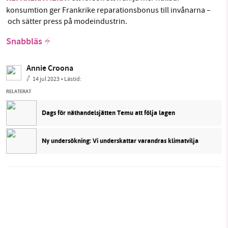
konsumtion ger Frankrike reparationsbonus till invånarna –
och sätter press på modeindustrin.
Snabbläs
Annie Croona
14 jul 2023
• Lästid:
RELATERAT
Dags för näthandelsjätten Temu att följa lagen
Ny undersökning: Vi underskattar varandras klimatvilja