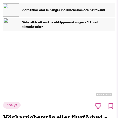
Storbanker öser in pengar i fossilbränslen och petrokemi
Dålig affär att ersätta utsläppsminskningar i EU med
klimatkrediter
Foto:
Hippopx
Analys
1