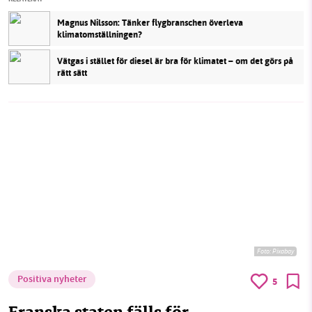
Magnus Nilsson: Tänker flygbranschen överleva
klimatomställningen?
Vätgas i stället för diesel är bra för klimatet – om det görs på
rätt sätt
Foto:
Pixabay
Positiva nyheter
5