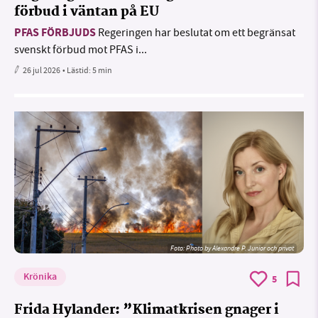
förbud i väntan på EU
PFAS FÖRBJUDS
Regeringen har beslutat om ett begränsat
svenskt förbud mot PFAS i...
26 jul 2026
• Lästid:
5 min
Foto:
Photo by Alexandre P. Junior och privat
Krönika
5
Frida Hylander: ”Klimatkrisen gnager i