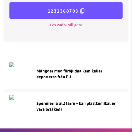
1231368703
Läs vad vi vill göra
Mängder med förbjudna kemikalier
exporteras från EU
Spermierna allt färre – kan plastkemikalier
vara orsaken?