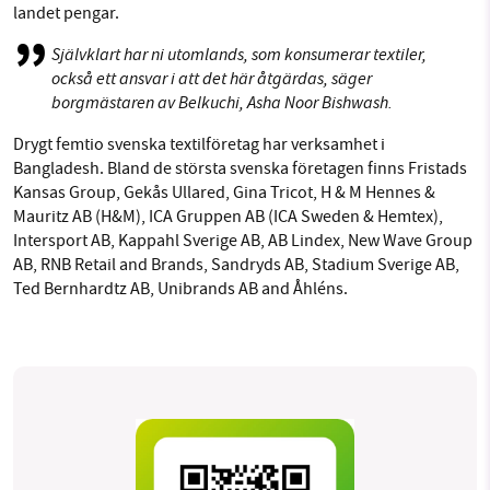
landet pengar.
Självklart har ni utomlands, som konsumerar textiler,
också ett ansvar i att det här åtgärdas, säger
borgmästaren av Belkuchi, Asha Noor Bishwash.
Drygt femtio svenska textilföretag har verksamhet i
Bangladesh. Bland de största svenska företagen finns Fristads
Kansas Group, Gekås Ullared, Gina Tricot, H & M Hennes &
Mauritz AB (H&M), ICA Gruppen AB (ICA Sweden & Hemtex),
Intersport AB, Kappahl Sverige AB, AB Lindex, New Wave Group
AB, RNB Retail and Brands, Sandryds AB, Stadium Sverige AB,
Ted Bernhardtz AB, Unibrands AB and Åhléns.