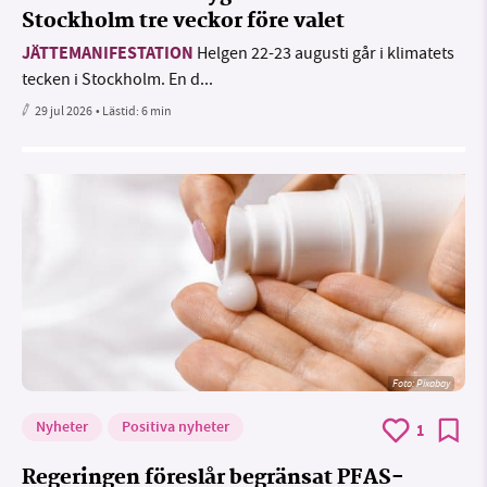
Stockholm tre veckor före valet
JÄTTEMANIFESTATION
Helgen 22-23 augusti går i klimatets
tecken i Stockholm. En d...
29 jul 2026
• Lästid:
6 min
Foto:
Pixabay
Nyheter
Positiva nyheter
1
Regeringen föreslår begränsat PFAS-