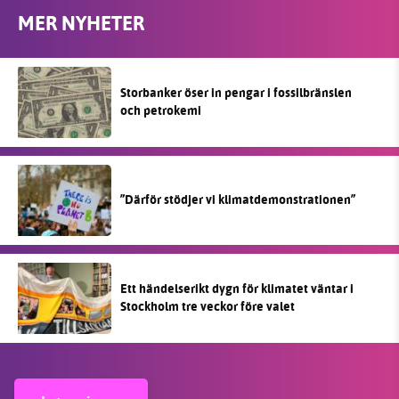
MER NYHETER
Storbanker öser in pengar i fossilbränslen
och petrokemi
”Därför stödjer vi klimatdemonstrationen”
Ett händelserikt dygn för klimatet väntar i
Stockholm tre veckor före valet