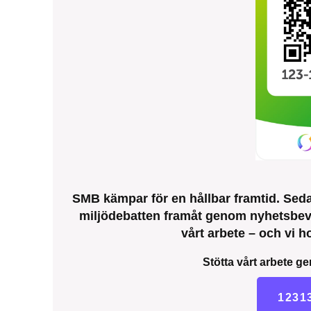
SMB kämpar för en hållbar framtid. Sedan
miljödebatten framåt genom nyhetsbeva
vårt arbete – och vi ho
Stötta vårt arbete ge
1231