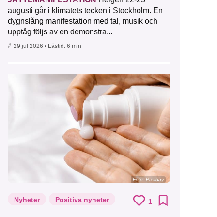
augusti går i klimatets tecken i Stockholm. En
dygnslång manifestation med tal, musik och
upptåg följs av en demonstra...
29 jul 2026
• Lästid:
6 min
Foto:
Pixabay
Nyheter
Positiva nyheter
1