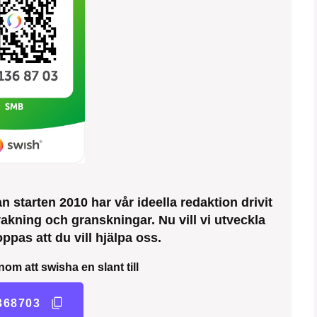
 starten 2010 har vår ideella redaktion drivit
kning och granskningar. Nu vill vi utveckla
ppas att du vill hjälpa oss.
nom att swisha en slant till
368703