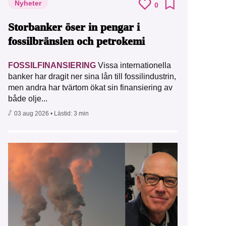
Nyheter
0
Storbanker öser in pengar i
fossilbränslen och petrokemi
FOSSILFINANSIERING
Vissa internationella
banker har dragit ner sina lån till fossilindustrin,
men andra har tvärtom ökat sin finansiering av
både olje...
03 aug 2026
• Lästid:
3 min