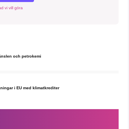
d vi vill göra
ränslen och petrokemi
kningar i EU med klimatkrediter