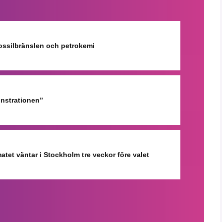
fossilbränslen och petrokemi
onstrationen”
matet väntar i Stockholm tre veckor före valet