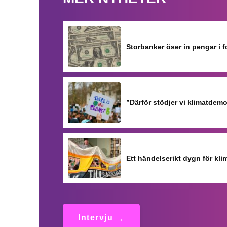
Storbanker öser in pengar i 
”Därför stödjer vi klimatdem
Ett händelserikt dygn för kli
Intervju