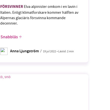
FÖRSVINNER
Elva alpinister omkom i en lavin i
Italien. Enligt klimatforskare kommer hälften av
Alpernas glaciäris försvinna kommande
decennier.
Snabbläs
Anna Ljungström
19 jul 2022
• Lästid:
2 min