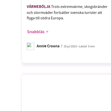
VÄRMEBÖLJA
Trots extremvärme, skogsbränder
och stormväder fortsätter svenska turister att
flyga till södra Europa.
Snabbläs
Annie Croona
25 jul 2023
• Lästid:
3 min