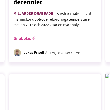
decenniet
MILJARDER DRABBADE
Tre och en halv miljard
människor upplevde rekordhöga temperaturer
mellan 2013 och 2022 visar en nya analys.
Snabbläs
Lukas Frisell
14 maj 2023
• Lästid:
2 min