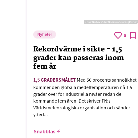
Foto:
Bild av PublicDomainPictures (Pixaba
Nyheter
0
Rekordvärme i sikte - 1,5
grader kan passeras inom
fem år
1,5 GRADERSMÅLET
Med 50 procents sannolikhet
kommer den globala medeltemperaturen nå 1,5
grader över förindustriella nivåer redan de
kommande fem åren. Det skriver FN:s
Världsmeteorologiska organisation och sänder
ytterl...
Snabbläs