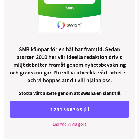
SMB kämpar för en hållbar framtid. Sedan
starten 2010 har vår ideella redaktion drivit
miljödebatten framåt genom nyhetsbevakning
och granskningar. Nu vill vi utveckla vårt arbete –
och vi hoppas att du vill hjälpa oss.
Stötta vårt arbete genom att swisha en slant till
1231368703
Läs vad vi vill göra