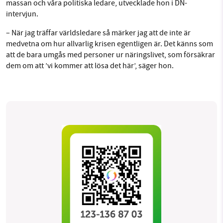
massan och våra politiska ledare, utvecklade hon i DN-
intervjun.
– När jag träffar världsledare så märker jag att de inte är
medvetna om hur allvarlig krisen egentligen är. Det känns som
att de bara umgås med personer ur näringslivet, som försäkrar
dem om att ’vi kommer att lösa det här’, säger hon.