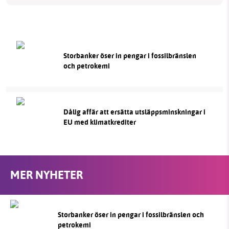
Storbanker öser in pengar i fossilbränslen
och petrokemi
Dålig affär att ersätta utsläppsminskningar i
EU med klimatkrediter
MER NYHETER
Storbanker öser in pengar i fossilbränslen och
petrokemi