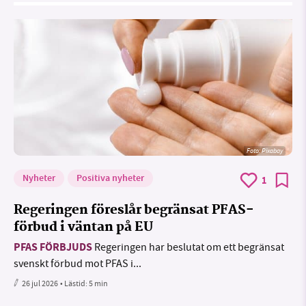
Foto:
Pixabay
Nyheter
Positiva nyheter
1
Regeringen föreslår begränsat PFAS-
förbud i väntan på EU
PFAS FÖRBJUDS
Regeringen har beslutat om ett begränsat
svenskt förbud mot PFAS i...
26 jul 2026
• Lästid:
5 min