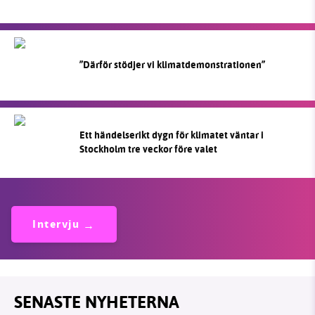
”Därför stödjer vi klimatdemonstrationen”
Ett händelserikt dygn för klimatet väntar i
Stockholm tre veckor före valet
Intervju
SENASTE NYHETERNA