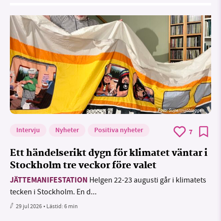
Foto: Supermijöbloggen
Intervju
Nyheter
Positiva nyheter
7
Ett händelserikt dygn för klimatet väntar i
Stockholm tre veckor före valet
JÄTTEMANIFESTATION
Helgen 22-23 augusti går i klimatets
tecken i Stockholm. En d...
29 jul 2026
• Lästid:
6 min