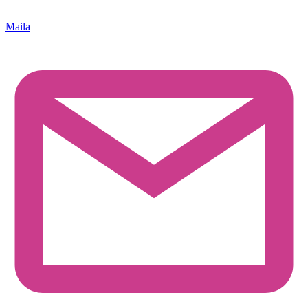
Maila