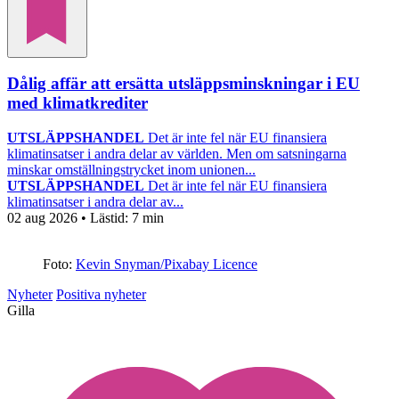
Dålig affär att ersätta utsläppsminskningar i EU
med klimatkrediter
UTSLÄPPSHANDEL
Det är inte fel när EU finansiera
klimatinsatser i andra delar av världen. Men om satsningarna
minskar omställningstrycket inom unionen...
UTSLÄPPSHANDEL
Det är inte fel när EU finansiera
klimatinsatser i andra delar av...
02 aug 2026
• Lästid:
7 min
Foto:
Kevin Snyman/Pixabay Licence
Nyheter
Positiva nyheter
Gilla