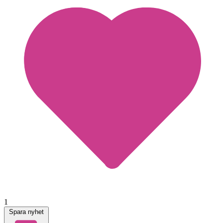
1
Spara nyhet