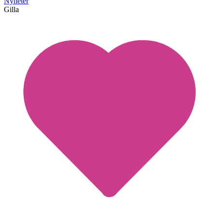
Nyheter
Gilla