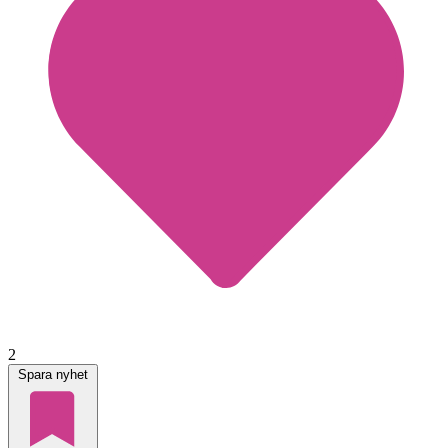
2
Spara nyhet