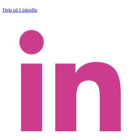
Dela på LinkedIn