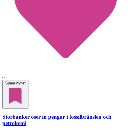
0
Spara nyhet
Storbanker öser in pengar i fossilbränslen och
petrokemi