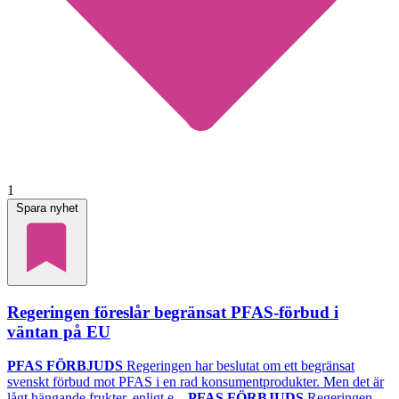
1
Spara nyhet
Regeringen föreslår begränsat PFAS-förbud i
väntan på EU
PFAS FÖRBJUDS
Regeringen har beslutat om ett begränsat
svenskt förbud mot PFAS i en rad konsumentprodukter. Men det är
lågt hängande frukter, enligt e...
PFAS FÖRBJUDS
Regeringen