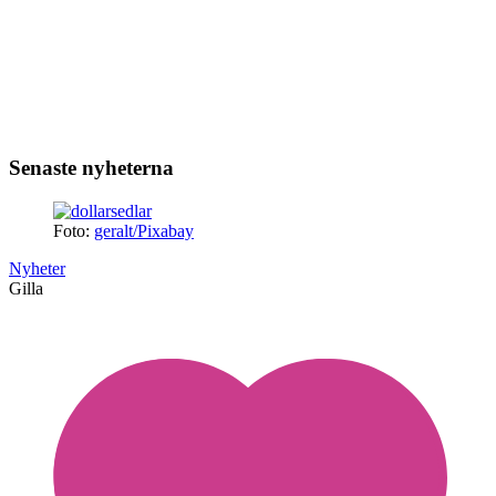
Senaste nyheterna
Foto:
geralt/Pixabay
Nyheter
Gilla