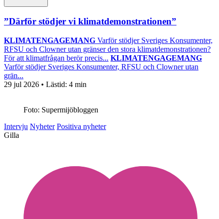
”Därför stödjer vi klimatdemonstrationen”
KLIMATENGAGEMANG
Varför stödjer Sveriges Konsumenter,
RFSU och Clowner utan gränser den stora klimatdemonstrationen?
För att klimatfrågan berör precis...
KLIMATENGAGEMANG
Varför stödjer Sveriges Konsumenter, RFSU och Clowner utan
grän...
29 jul 2026
• Lästid:
4 min
Foto: Supermijöbloggen
Intervju
Nyheter
Positiva nyheter
Gilla