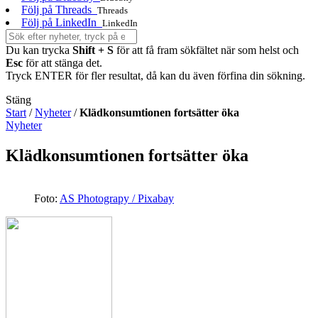
Följ på Threads
Threads
Följ på LinkedIn
LinkedIn
Du kan trycka
Shift + S
för att få fram sökfältet när som helst och
Esc
för att stänga det.
Tryck ENTER för fler resultat, då kan du även förfina din sökning.
Stäng
Start
/
Nyheter
/
Klädkonsumtionen fortsätter öka
Nyheter
Klädkonsumtionen fortsätter öka
Foto:
AS Photograpy / Pixabay