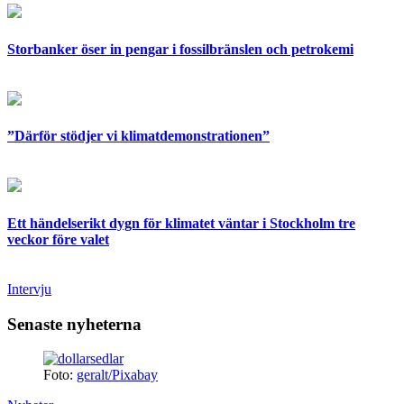
Storbanker öser in pengar i fossilbränslen och petrokemi
”Därför stödjer vi klimatdemonstrationen”
Ett händelserikt dygn för klimatet väntar i Stockholm tre
veckor före valet
Intervju
Senaste nyheterna
Foto:
geralt/Pixabay