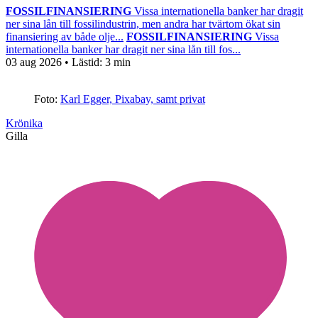
FOSSILFINANSIERING
Vissa internationella banker har dragit
ner sina lån till fossilindustrin, men andra har tvärtom ökat sin
finansiering av både olje...
FOSSILFINANSIERING
Vissa
internationella banker har dragit ner sina lån till fos...
03 aug 2026
• Lästid:
3 min
Foto:
Karl Egger, Pixabay, samt privat
Krönika
Gilla