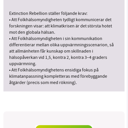
Extinction Rebellion ställer följande krav:
• Att Folkhälsomyndigheten tydligt kommunicerar det
forskningen visar: att klimatkrisen är det största hotet
mot den globala hälsan.
• Att Folkhälsomyndigheten i sin kommunikation
differentierar mellan olika uppvärmningsscenarion, så
att allmänheten får kunskap om skillnaden i
hälsopåverkan vid 1,5, kontra 2, kontra 3–4 graders
uppvärmning.
• Att Folkhälsomyndighetens ensidiga fokus på
klimatanpassning kompletteras med förebyggande
åtgärder (precis som med rökning).