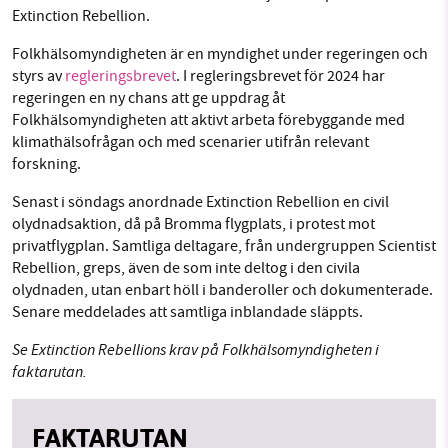
Extinction Rebellion.
Folkhälsomyndigheten är en myndighet under regeringen och
styrs av
regleringsbrevet
. I regleringsbrevet för 2024 har
regeringen en ny chans att ge uppdrag åt
Folkhälsomyndigheten att aktivt arbeta förebyggande med
klimathälsofrågan och med scenarier utifrån relevant
forskning.
Senast i söndags anordnade Extinction Rebellion en civil
olydnadsaktion, då på Bromma flygplats, i protest mot
privatflygplan. Samtliga deltagare, från undergruppen Scientist
Rebellion, greps, även de som inte deltog i den civila
olydnaden, utan enbart höll i banderoller och dokumenterade.
Senare meddelades att samtliga inblandade släppts.
Se Extinction Rebellions krav på Folkhälsomyndigheten i
faktarutan.
FAKTARUTAN