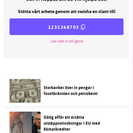
Stötta vårt arbete genom att swisha en slant till
1231368703
Läs vad vi vill göra
Storbanker öser in pengar i
fossilbränslen och petrokemi
Dålig affär att ersätta
utsläppsminskningar i EU med
klimatkrediter