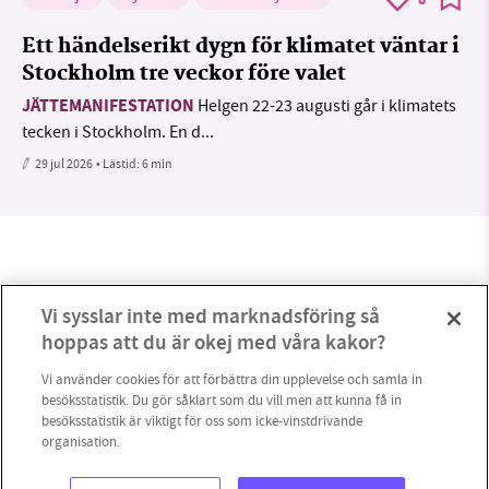
8
Ett händelserikt dygn för klimatet väntar i
Stockholm tre veckor före valet
JÄTTEMANIFESTATION
Helgen 22-23 augusti går i klimatets
tecken i Stockholm. En d...
29 jul 2026
• Lästid:
6 min
Vi sysslar inte med marknadsföring så
hoppas att du är okej med våra kakor?
Vi använder cookies för att förbättra din upplevelse och samla in
besöksstatistik. Du gör såklart som du vill men att kunna få in
besöksstatistik är viktigt för oss som icke-vinstdrivande
organisation.