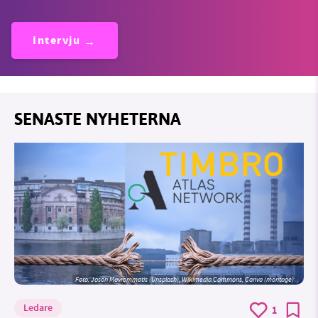
Intervju
SENASTE NYHETERNA
Foto: Jason Mavrommatis (Unsplash), Wikimedia Commons, Canva (montage)
Ledare
1