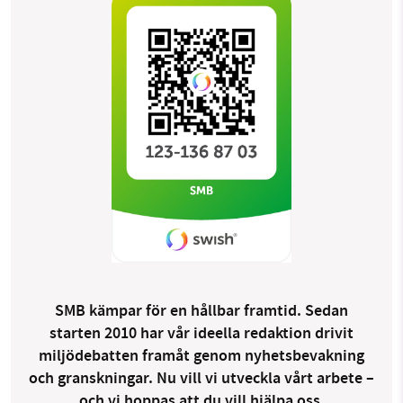
SMB kämpar för en hållbar framtid. Sedan
starten 2010 har vår ideella redaktion drivit
miljödebatten framåt genom nyhetsbevakning
och granskningar. Nu vill vi utveckla vårt arbete –
och vi hoppas att du vill hjälpa oss.