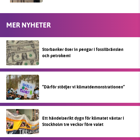
MER NYHETER
Storbanker öser in pengar i fossilbränslen
och petrokemi
”Därför stödjer vi klimatdemonstrationen”
Ett händelserikt dygn för klimatet väntar i
Stockholm tre veckor före valet