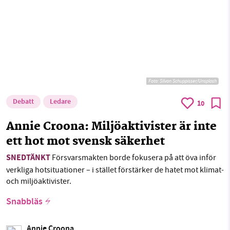
Foto:
Silvan Schuppisser/Unsplash
Debatt
Ledare
10
Annie Croona: Miljöaktivister är inte
ett hot mot svensk säkerhet
SNEDTÄNKT
Försvarsmakten borde fokusera på att öva inför
verkliga hotsituationer – i stället förstärker de hatet mot klimat-
och miljöaktivister.
Snabbläs
Annie Croona