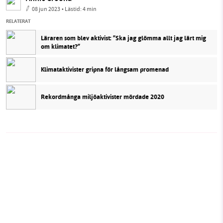
08 jun 2023
• Lästid:
4 min
RELATERAT
Läraren som blev aktivist: ”Ska jag glömma allt jag lärt mig
om klimatet?”
Klimataktivister gripna för långsam promenad
Rekordmånga miljöaktivister mördade 2020