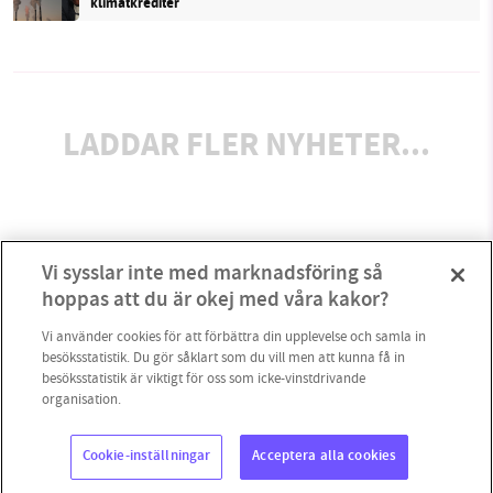
klimatkrediter
LADDAR FLER NYHETER...
Vi sysslar inte med marknadsföring så
hoppas att du är okej med våra kakor?
Vi använder cookies för att förbättra din upplevelse och samla in
besöksstatistik. Du gör såklart som du vill men att kunna få in
besöksstatistik är viktigt för oss som icke-vinstdrivande
organisation.
Cookie-inställningar
Acceptera alla cookies
Copyright 2023 © Supermiljöbloggen
Cookieinställningar