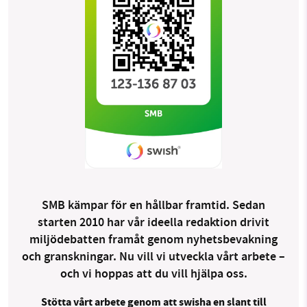
SMB kämpar för en hållbar framtid. Sedan
starten 2010 har vår ideella redaktion drivit
miljödebatten framåt genom nyhetsbevakning
och granskningar. Nu vill vi utveckla vårt arbete –
och vi hoppas att du vill hjälpa oss.
Stötta vårt arbete genom att swisha en slant till