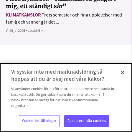
mig, ett ständigt sår”
KLIMATKÄNSLOR
Trots semester och fina upplevelser med
familj och vänner går det ...
26 jul 2026
• Lästid:
5 min
Vi sysslar inte med marknadsföring så
hoppas att du är okej med våra kakor?
Vi använder cookies för att förbättra din upplevelse och samla in
besöksstatistik. Du gör såklart som du vill men att kunna få in
besöksstatistik är viktigt för oss som icke-vinstdrivande
organisation.
0
Cookie-inställningar
Acceptera alla cookies
Copyright 2023 © Supermiljöbloggen
Cookieinställningar