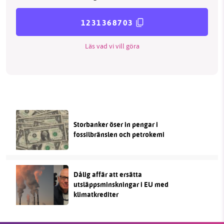
1231368703
Läs vad vi vill göra
Storbanker öser in pengar i
fossilbränslen och petrokemi
Dålig affär att ersätta
utsläppsminskningar i EU med
klimatkrediter