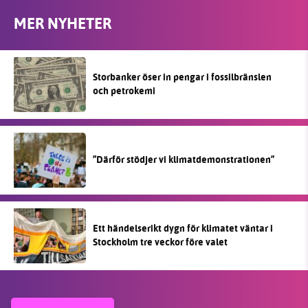
MER NYHETER
Storbanker öser in pengar i fossilbränslen
och petrokemi
”Därför stödjer vi klimatdemonstrationen”
Ett händelserikt dygn för klimatet väntar i
Stockholm tre veckor före valet