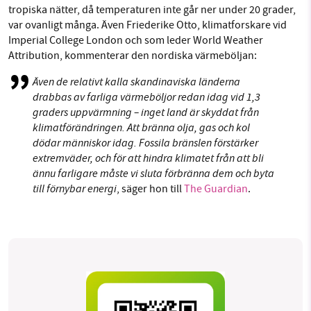
tropiska nätter, då temperaturen inte går ner under 20 grader,
var ovanligt många. Även Friederike Otto, klimatforskare vid
Imperial College London och som leder World Weather
Attribution, kommenterar den nordiska värmeböljan:
Även de relativt kalla skandinaviska länderna
drabbas av farliga värmeböljor redan idag vid 1,3
graders uppvärmning – inget land är skyddat från
klimatförändringen. Att bränna olja, gas och kol
dödar människor idag. Fossila bränslen förstärker
extremväder, och för att hindra klimatet från att bli
ännu farligare måste vi sluta förbränna dem och byta
till förnybar energi
, säger hon till
The Guardian
.