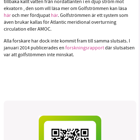
tillbaka kallt vatten från nordatlanten i en djup ström mot
ekvatorn , den som vill läsa mer om Golfströmmen kan läsa
här
och mer fördjupat
här
. Golfströmmen är ett system som
även brukar kallas för Atlantic meridional overturning
circulation eller AMOC.
Alla forskare har dock inte kommit fram till samma slutsats. I
januari 2014 publicerades en
forskningsrapport
där slutsatsen
var att golfstömmen inte minskat.