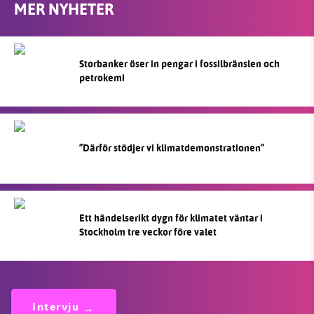
MER NYHETER
Storbanker öser in pengar i fossilbränslen och
petrokemi
”Därför stödjer vi klimatdemonstrationen”
Ett händelserikt dygn för klimatet väntar i
Stockholm tre veckor före valet
Intervju