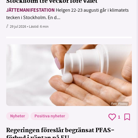
Stockholm tre veckor före valet
JÄTTEMANIFESTATION
Helgen 22-23 augusti går i klimatets
tecken i Stockholm. En d...
29 jul 2026
• Lästid:
6 min
Foto:
Pixabay
Nyheter
Positiva nyheter
1
Regeringen föreslår begränsat PFAS-