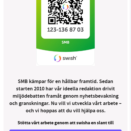
SMB kämpar för en hållbar framtid. Sedan
starten 2010 har vår ideella redaktion drivit
miljödebatten framåt genom nyhetsbevakning
och granskningar. Nu vill vi utveckla vårt arbete –
och vi hoppas att du vill hjälpa oss.
Stötta vårt arbete genom att swisha en slant till