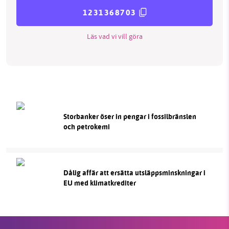
1231368703
Läs vad vi vill göra
Storbanker öser in pengar i fossilbränslen
och petrokemi
Dålig affär att ersätta utsläppsminskningar i
EU med klimatkrediter