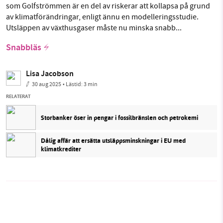
som Golfströmmen är en del av riskerar att kollapsa på grund
av klimatförändringar, enligt ännu en modelleringsstudie.
Utsläppen av växthusgaser måste nu minska snabb...
Snabbläs
Lisa Jacobson
30 aug 2025
• Lästid:
3 min
RELATERAT
Storbanker öser in pengar i fossilbränslen och petrokemi
Dålig affär att ersätta utsläppsminskningar i EU med
klimatkrediter