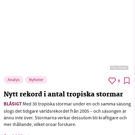
Foto:
Pixabay
Analys
Nyheter
0
Nytt rekord i antal tropiska stormar
BLÅSIGT
Med 30 tropiska stormar under en och samma säsong
slogs det tidigare världsrekordet från 2005 – och säsongen är
ännu inte över. Stormarna verkar dessutom bli kraftigare och
mer ihållande, vilket oroar forskare.