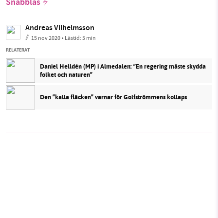
Snabbläs
Andreas Vilhelmsson
15 nov 2020
• Lästid:
5 min
RELATERAT
Daniel Helldén (MP) i Almedalen: ”En regering måste skydda
folket och naturen”
Den ”kalla fläcken” varnar för Golfströmmens kollaps