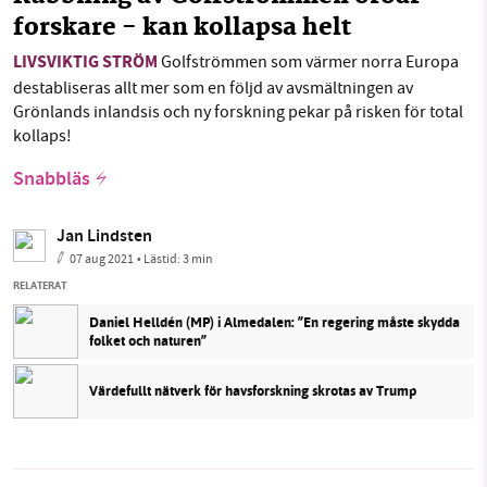
forskare - kan kollapsa helt
LIVSVIKTIG STRÖM
Golfströmmen som värmer norra Europa
destabliseras allt mer som en följd av avsmältningen av
Grönlands inlandsis och ny forskning pekar på risken för total
kollaps!
Snabbläs
Jan Lindsten
07 aug 2021
• Lästid:
3 min
RELATERAT
Daniel Helldén (MP) i Almedalen: ”En regering måste skydda
folket och naturen”
Värdefullt nätverk för havsforskning skrotas av Trump