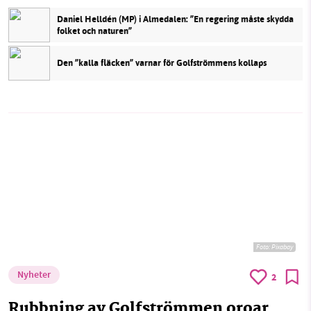
Daniel Helldén (MP) i Almedalen: ”En regering måste skydda
folket och naturen”
Den ”kalla fläcken” varnar för Golfströmmens kollaps
Foto:
Pixabay
Nyheter
2
Rubbning av Golfströmmen oroar