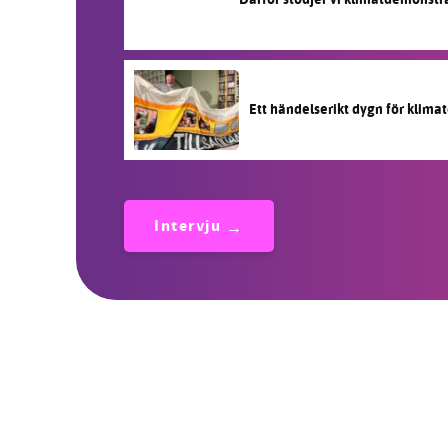
Ett händelserikt dygn för klimat
Intervju