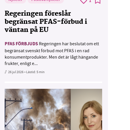
1
Regeringen föreslår
begränsat PFAS-förbud i
väntan på EU
PFAS FÖRBJUDS
Regeringen har beslutat om ett
begränsat svenskt förbud mot PFAS i en rad
konsumentprodukter. Men det är lågt hängande
frukter, enligt e...
26 jul 2026
• Lästid:
5 min