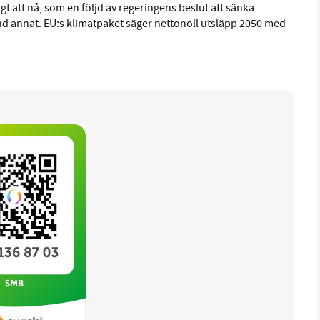
igt att nå, som en följd av regeringens beslut att sänka
nd annat. EU:s klimatpaket säger nettonoll utsläpp 2050 med