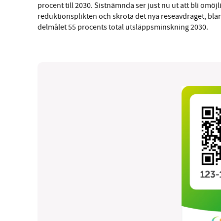
procent till 2030. Sistnämnda ser just nu ut att bli omöjl
reduktionsplikten och skrota det nya reseavdraget, bla
delmålet 55 procents total utsläppsminskning 2030.