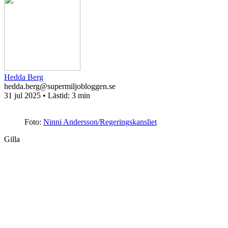
Hedda Berg
hedda.berg@supermiljobloggen.se
31 jul 2025
• Lästid:
3 min
Foto:
Ninni Andersson/Regeringskansliet
Gilla