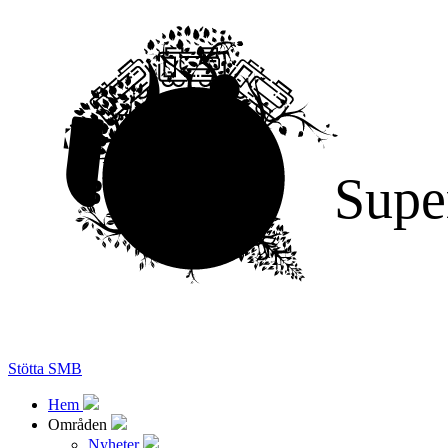
Supe
Stötta SMB
Hem
Områden
Nyheter