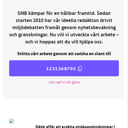
SMB kämpar för en hållbar framtid. Sedan
starten 2010 har vår ideella redaktion drivit
miljödebatten framåt genom nyhetsbevakning
och granskningar. Nu vill vi utveckla vårt arbete –
och vi hoppas att du vill hjälpa oss.
Stötta vårt arbete genom att swisha en slant till
1231368703
Läs vad vi vill göra
Dålig affär att ersätta utsläppsminskningar i