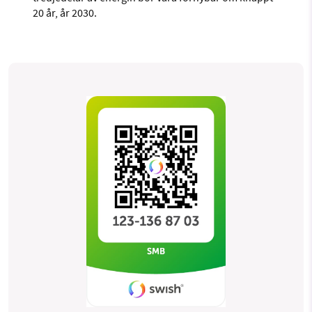
20 år, år 2030.