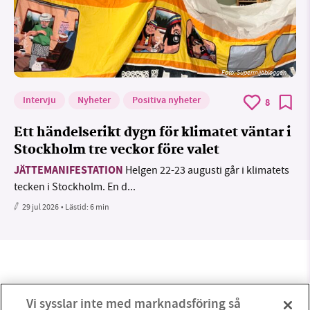
Foto: Supermijöbloggen
Intervju
Nyheter
Positiva nyheter
8
Ett händelserikt dygn för klimatet väntar i
Stockholm tre veckor före valet
JÄTTEMANIFESTATION
Helgen 22-23 augusti går i klimatets
tecken i Stockholm. En d...
29 jul 2026
• Lästid:
6 min
Vi sysslar inte med marknadsföring så