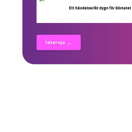
Ett händelserikt dygn för klimatet
Intervju