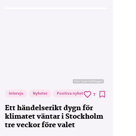
Foto: Supermijöbloggen
Intervju
Nyheter
Positiva nyheter
7
Ett händelserikt dygn för
klimatet väntar i Stockholm
tre veckor före valet