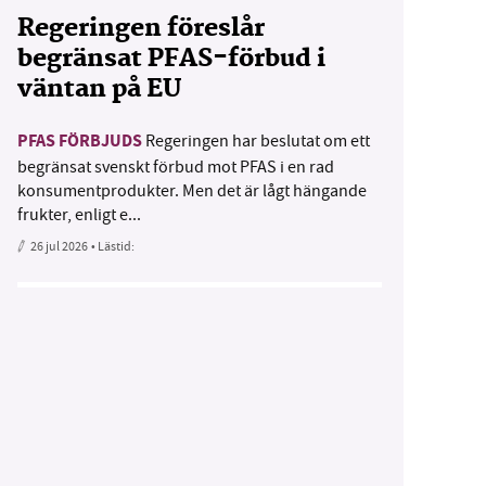
Regeringen föreslår
begränsat PFAS-förbud i
väntan på EU
PFAS FÖRBJUDS
Regeringen har beslutat om ett
begränsat svenskt förbud mot PFAS i en rad
konsumentprodukter. Men det är lågt hängande
frukter, enligt e...
26 jul 2026
• Lästid: