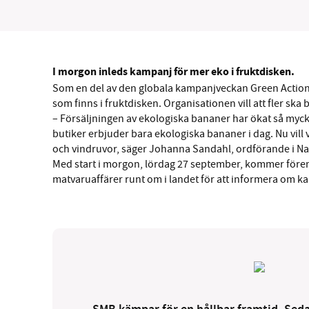
I morgon inleds kampanj för mer eko i fruktdisken.
Som en del av den globala kampanjveckan Green Action
som finns i fruktdisken. Organisationen vill att fler ska by
– Försäljningen av ekologiska bananer har ökat så mycket
butiker erbjuder bara ekologiska bananer i dag. Nu vill 
och vindruvor, säger Johanna Sandahl, ordförande i Na
Med start i morgon, lördag 27 september, kommer före
matvaruaffärer runt om i landet för att informera om 