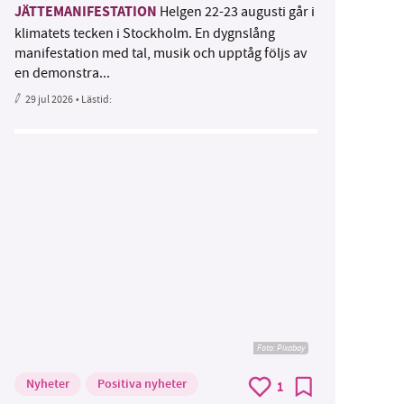
JÄTTEMANIFESTATION
Helgen 22-23 augusti går i
klimatets tecken i Stockholm. En dygnslång
manifestation med tal, musik och upptåg följs av
en demonstra...
29 jul 2026
• Lästid:
Foto:
Pixabay
Nyheter
Positiva nyheter
1