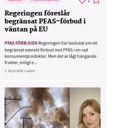
1
Regeringen föreslår
begränsat PFAS-förbud i
väntan på EU
PFAS FÖRBJUDS
Regeringen har beslutat om ett
begränsat svenskt förbud mot PFAS i en rad
konsumentprodukter. Men det är lågt hängande
frukter, enligt e...
26 jul 2026
• Lästid: