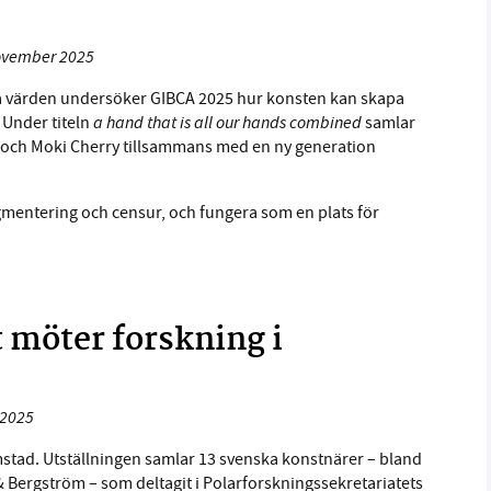
november 2025
iska värden undersöker GIBCA 2025 hur konsten kan skapa
a hand that is all our hands combined
 Under titeln
samlar
t och Moki Cherry tillsammans med en ny generation
fragmentering och censur, och fungera som en plats för
t möter forskning i
 2025
mstad. Utställningen samlar 13 svenska konstnärer – bland
 Bergström – som deltagit i Polarforskningssekretariatets