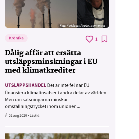
Foto:
Karl Egger, Pixabay, samt privat
Krönika
1
Dålig affär att ersätta
utsläppsminskningar i EU
med klimatkrediter
UTSLÄPPSHANDEL
Det är inte fel när EU
finansiera klimatinsatser i andra delar av världen.
Men om satsningarna minskar
omställningstrycket inom unionen...
02 aug 2026
• Lästid: