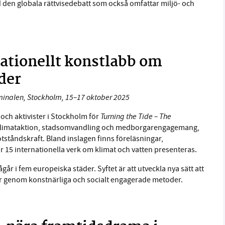
den globala rättvisedebatt som också omfattar miljö- och
nationellt konstlabb om
der
minalen, Stockholm, 15–17 oktober 2025
Turning the Tide – The
och aktivister i Stockholm för
a klimataktion, stadsomvandling och medborgarengagemang,
tståndskraft. Bland inslagen finns föreläsningar,
5 internationella verk om klimat och vatten presenteras.
går i fem europeiska städer. Syftet är att utveckla nya sätt att
er genom konstnärliga och socialt engagerade metoder.