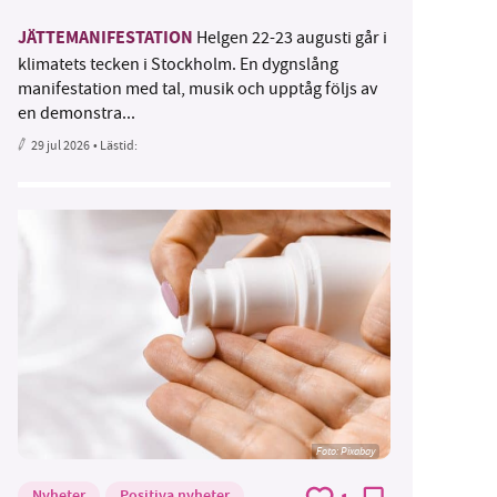
JÄTTEMANIFESTATION
Helgen 22-23 augusti går i
klimatets tecken i Stockholm. En dygnslång
manifestation med tal, musik och upptåg följs av
en demonstra...
29 jul 2026
• Lästid:
Foto:
Pixabay
Nyheter
Positiva nyheter