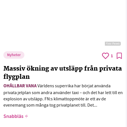
Foto:
Pexels
Nyheter
1
Massiv ökning av utsläpp från privata
flygplan
OHÅLLBAR VANA
Världens superrika har börjat använda
privata jetplan som andra använder taxi – och det har lett till en
explosion av utsläpp. FN:s klimattoppmöte är ett av de
evenemang som många tog privatplanet till. Det...
Snabbläs