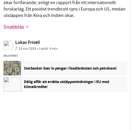
ökar fortfarande, enligt en rapport från ett internationellt
forskarlag. Ett positivt trendbrott syns i Europa och US, medan
utsläppen från Kina och Indien ökar.
Snabbläs
Lukas Frisell
13 nov 2024
• Lästid:
4 min
RELATERAT
Storbanker öser in pengar i fossilbränslen och petrokemi
Dålig affär att ersätta utsläppsminskningar i EU med
klimatkrediter