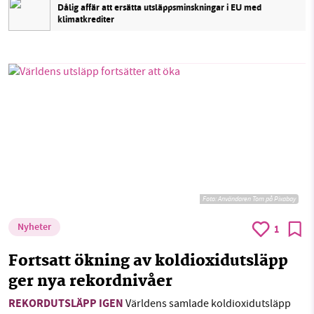
Dålig affär att ersätta utsläppsminskningar i EU med
klimatkrediter
Foto:
Användaren Tom på Pixabay
Nyheter
1
Fortsatt ökning av koldioxidutsläpp
ger nya rekordnivåer
REKORDUTSLÄPP IGEN
Världens samlade koldioxidutsläpp