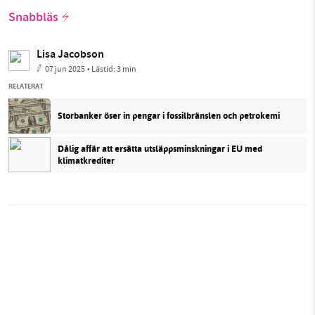
Snabbläs
Lisa Jacobson
07 jun 2025
• Lästid:
3 min
RELATERAT
Storbanker öser in pengar i fossilbränslen och petrokemi
Dålig affär att ersätta utsläppsminskningar i EU med
klimatkrediter