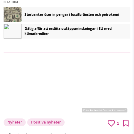
RELATERAT
Storbanker öser in pengar i fossilbränslen och petrokemi
Dålig affär att ersätta utsläppsminskningar i EU med
klimatkrediter
Foto:
Andrew McCormack / Unsplash
Nyheter
Positiva nyheter
1