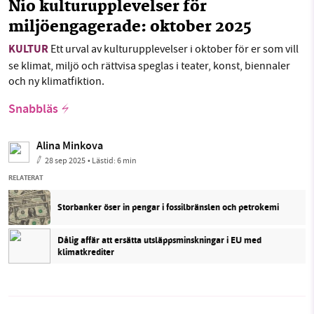
Nio kulturupplevelser för
miljöengagerade: oktober 2025
KULTUR
Ett urval av kulturupplevelser i oktober för er som vill
se klimat, miljö och rättvisa speglas i teater, konst, biennaler
och ny klimatfiktion.
Snabbläs
Alina Minkova
28 sep 2025
• Lästid:
6 min
RELATERAT
Storbanker öser in pengar i fossilbränslen och petrokemi
Dålig affär att ersätta utsläppsminskningar i EU med
klimatkrediter