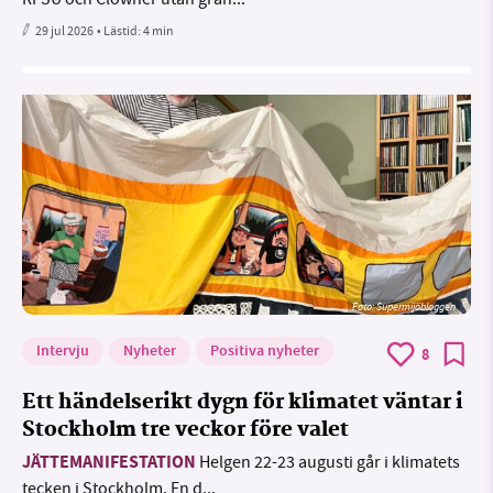
29 jul 2026
• Lästid:
4 min
Foto: Supermijöbloggen
Intervju
Nyheter
Positiva nyheter
8
Ett händelserikt dygn för klimatet väntar i
Stockholm tre veckor före valet
JÄTTEMANIFESTATION
Helgen 22-23 augusti går i klimatets
tecken i Stockholm. En d...