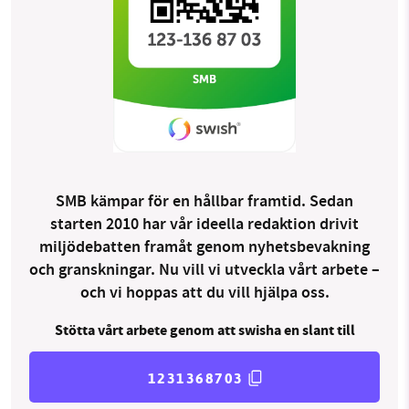
SMB kämpar för en hållbar framtid. Sedan
starten 2010 har vår ideella redaktion drivit
miljödebatten framåt genom nyhetsbevakning
och granskningar. Nu vill vi utveckla vårt arbete –
och vi hoppas att du vill hjälpa oss.
Stötta vårt arbete genom att swisha en slant till
1231368703