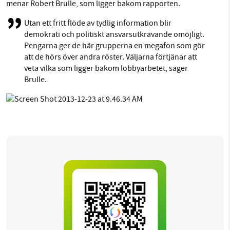
menar Robert Brulle, som ligger bakom rapporten.
Utan ett fritt flöde av tydlig information blir
demokrati och politiskt ansvarsutkrävande omöjligt.
Pengarna ger de här grupperna en megafon som gör
att de hörs över andra röster. Väljarna förtjänar att
veta vilka som ligger bakom lobbyarbetet, säger
Brulle.