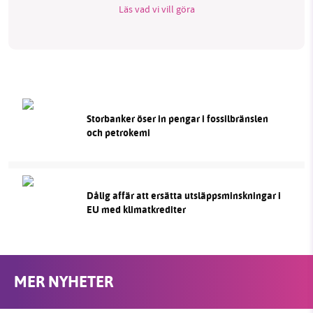
Läs vad vi vill göra
Storbanker öser in pengar i fossilbränslen
och petrokemi
Dålig affär att ersätta utsläppsminskningar i
EU med klimatkrediter
MER NYHETER