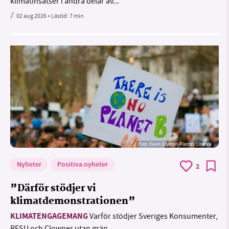
klimatinsatser i andra delar av...
02 aug 2026
• Lästid:
7 min
Foto:
Kevin Snyman/Pixabay Licence
Nyheter
Positiva nyheter
2
”Därför stödjer vi
klimatdemonstrationen”
KLIMATENGAGEMANG
Varför stödjer Sveriges Konsumenter,
RFSU och Clowner utan grän...