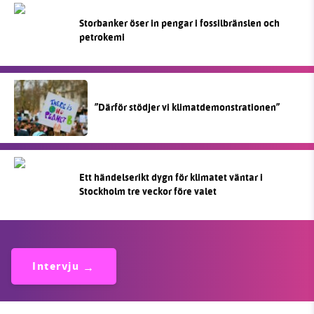
Storbanker öser in pengar i fossilbränslen och
petrokemi
”Därför stödjer vi klimatdemonstrationen”
Ett händelserikt dygn för klimatet väntar i
Stockholm tre veckor före valet
Intervju