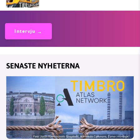
Intervju
SENASTE NYHETERNA
Foto: Jason Mavrommatis (Unsplash), Wikimedia Commons, Canva (montage)