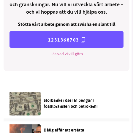
och granskningar. Nu vill vi utveckla vårt arbete –
och vi hoppas att du vill hjälpa oss.
Stötta vårt arbete genom att swisha en slant till
1231368703
Läs vad vi vill göra
Storbanker öser in pengar i
fossilbränslen och petrokemi
Dålig affär att ersätta