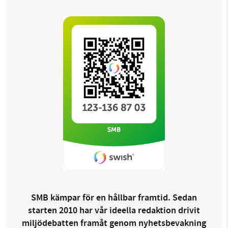
SMB kämpar för en hållbar framtid. Sedan
starten 2010 har vår ideella redaktion drivit
miljödebatten framåt genom nyhetsbevakning