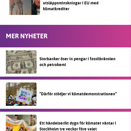
utsläppsminskningar i EU med
klimatkrediter
MER NYHETER
Storbanker öser in pengar i fossilbränslen
och petrokemi
”Därför stödjer vi klimatdemonstrationen”
Ett händelserikt dygn för klimatet väntar i
Stockholm tre veckor före valet