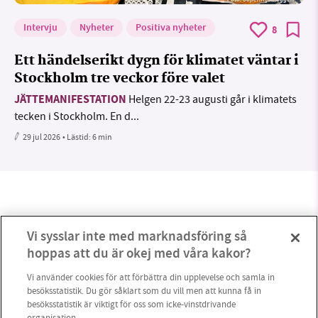
Intervju
Nyheter
Positiva nyheter
8
Ett händelserikt dygn för klimatet väntar i
Stockholm tre veckor före valet
JÄTTEMANIFESTATION
Helgen 22-23 augusti går i klimatets
tecken i Stockholm. En d...
29 jul 2026
• Lästid:
6 min
Vi sysslar inte med marknadsföring så
hoppas att du är okej med våra kakor?
Vi använder cookies för att förbättra din upplevelse och samla in
besöksstatistik. Du gör såklart som du vill men att kunna få in
besöksstatistik är viktigt för oss som icke-vinstdrivande
organisation.