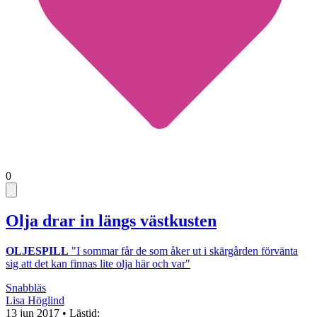
0
Olja drar in längs västkusten
OLJESPILL
"I sommar får de som åker ut i skärgården förvänta
sig att det kan finnas lite olja här och var"
Snabbläs
Lisa Höglind
13 jun 2017
• Lästid: