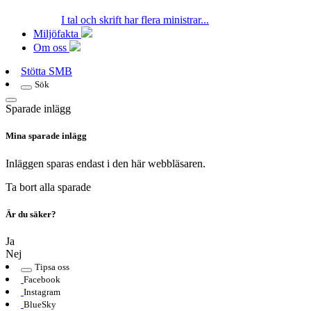
I tal och skrift har flera ministrar...
Miljöfakta
Om oss
Stötta SMB
Sök
Sparade inlägg
Mina sparade inlägg
Inläggen sparas endast i den här webbläsaren.
Ta bort alla sparade
Är du säker?
Ja
Nej
Tipsa oss
Facebook
Instagram
BlueSky