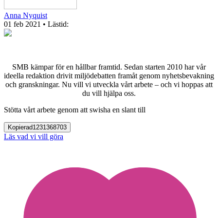
Anna Nyquist
01 feb 2021
• Lästid:
SMB kämpar för en hållbar framtid. Sedan starten 2010 har vår
ideella redaktion drivit miljödebatten framåt genom nyhetsbevakning
och granskningar. Nu vill vi utveckla vårt arbete – och vi hoppas att
du vill hjälpa oss.
Stötta vårt arbete genom att swisha en slant till
Kopierad
1231368703
Läs vad vi vill göra