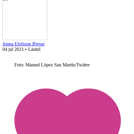
Jonna Elofsson Bjesse
04 jul 2021
• Lästid:
Foto: Manuel López San Martín/Twitter