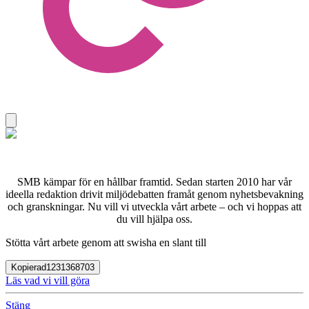
SMB kämpar för en hållbar framtid. Sedan starten 2010 har vår
ideella redaktion drivit miljödebatten framåt genom nyhetsbevakning
och granskningar. Nu vill vi utveckla vårt arbete – och vi hoppas att
du vill hjälpa oss.
Stötta vårt arbete genom att swisha en slant till
Kopierad
1231368703
Läs vad vi vill göra
Stäng