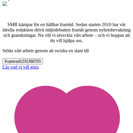
SMB kämpar för en hållbar framtid. Sedan starten 2010 har vår
ideella redaktion drivit miljödebatten framåt genom nyhetsbevakning
och granskningar. Nu vill vi utveckla vårt arbete – och vi hoppas att
du vill hjälpa oss.
Stötta vårt arbete genom att swisha en slant till
Kopierad
1231368703
Läs vad vi vill göra