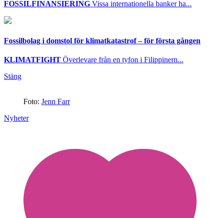
FOSSILFINANSIERING
Vissa internationella banker ha...
Fossilbolag i domstol för klimatkatastrof – för första gången
KLIMATFIGHT
Överlevare från en tyfon i Filippinern...
Stäng
Foto:
Jenn Farr
Nyheter