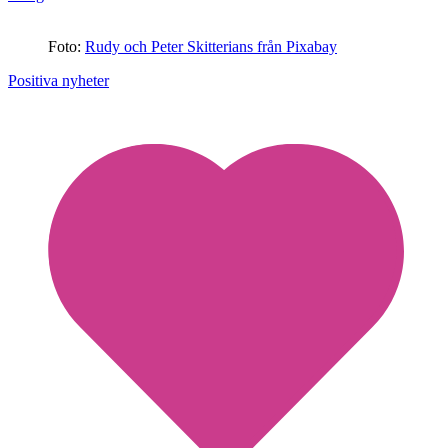
Foto:
Rudy och Peter Skitterians från Pixabay
Positiva nyheter