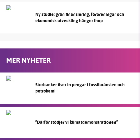
Ny studie: grön finansiering, föroreningar och
ekonomisk utveckling hänger ihop
MER NYHETER
Storbanker öser in pengar i fossilbränslen och
petrokemi
”Därför stödjer vi klimatdemonstrationen”