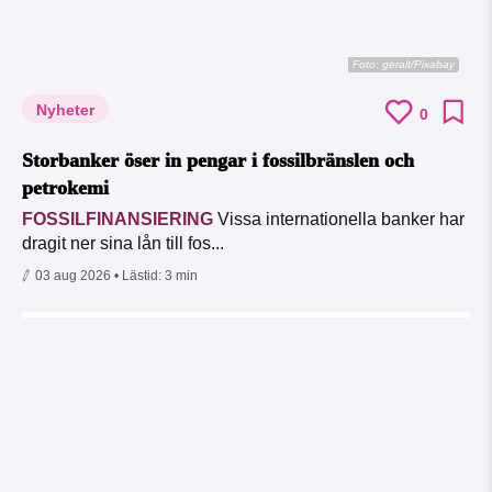
Foto:
geralt/Pixabay
Nyheter
0
Storbanker öser in pengar i fossilbränslen och
petrokemi
FOSSILFINANSIERING
Vissa internationella banker har
dragit ner sina lån till fos...
03 aug 2026
• Lästid:
3 min