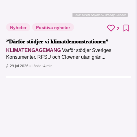
Foto:
Kevin Snyman/Pixabay Licence
Nyheter
Positiva nyheter
2
”Därför stödjer vi klimatdemonstrationen”
KLIMATENGAGEMANG
Varför stödjer Sveriges
Konsumenter, RFSU och Clowner utan grän...
29 jul 2026
• Lästid:
4 min