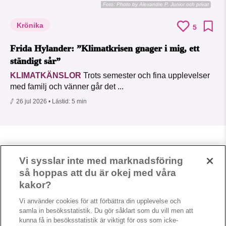
Foto:
Photo by Alexandre P. Junior och privat
Krönika
5
Frida Hylander: ”Klimatkrisen gnager i mig, ett
ständigt sår”
KLIMATKÄNSLOR
Trots semester och fina upplevelser
med familj och vänner går det ...
26 jul 2026
• Lästid:
5 min
Vi sysslar inte med marknadsföring
så hoppas att du är okej med våra
kakor?
Vi använder cookies för att förbättra din upplevelse och
samla in besöksstatistik. Du gör såklart som du vill men att
kunna få in besöksstatistik är viktigt för oss som icke-