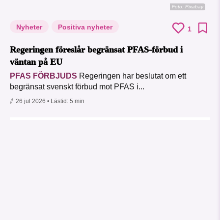
Foto:
Pixabay
Nyheter
Positiva nyheter
1
Regeringen föreslår begränsat PFAS-förbud i
väntan på EU
PFAS FÖRBJUDS
Regeringen har beslutat om ett
begränsat svenskt förbud mot PFAS i...
26 jul 2026
• Lästid:
5 min