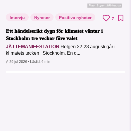
Foto: Supermijöbloggen
Intervju
Nyheter
Positiva nyheter
7
Ett händelserikt dygn för klimatet väntar i
Stockholm tre veckor före valet
JÄTTEMANIFESTATION
Helgen 22-23 augusti går i
klimatets tecken i Stockholm. En d...
29 jul 2026
• Lästid:
6 min