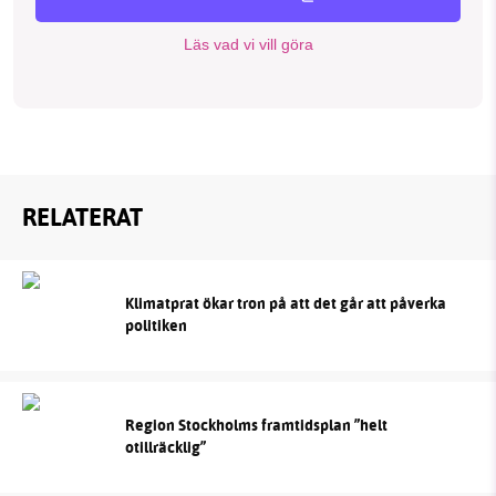
Läs vad vi vill göra
RELATERAT
Klimatprat ökar tron på att det går att påverka
politiken
Region Stockholms framtidsplan ”helt
otillräcklig”