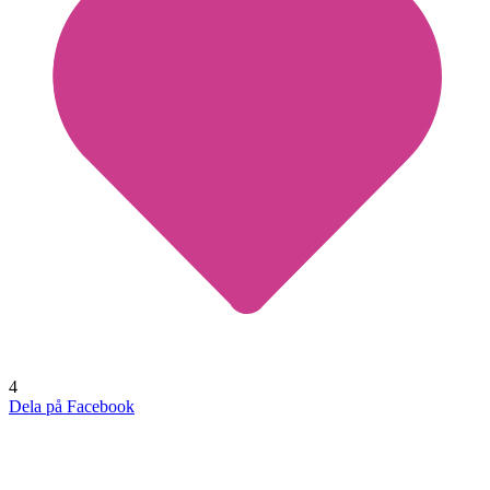
4
Dela på Facebook