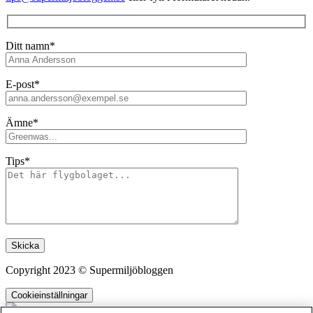
Ditt namn*
E-post*
Ämne*
Tips*
Lämna detta fält tomt.
Copyright 2023 © Supermiljöbloggen
Cookieinställningar