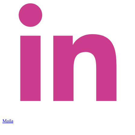
Maila