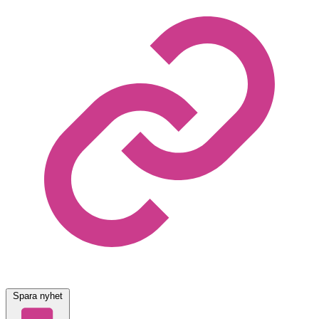
Spara nyhet