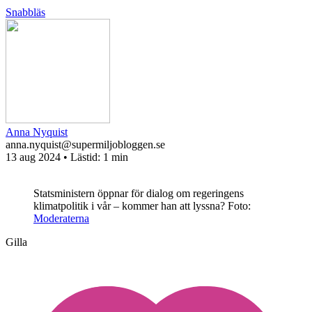
Snabbläs
Anna Nyquist
anna.nyquist@supermiljobloggen.se
13 aug 2024
• Lästid:
1 min
Statsministern öppnar för dialog om regeringens
klimatpolitik i vår – kommer han att lyssna?
Foto:
Moderaterna
Gilla