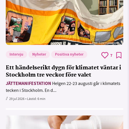
Foto: Supermijöbloggen
Intervju
Nyheter
Positiva nyheter
7
Ett händelserikt dygn för klimatet väntar i
Stockholm tre veckor före valet
JÄTTEMANIFESTATION
Helgen 22-23 augusti går i klimatets
tecken i Stockholm. En d...
29 jul 2026
• Lästid:
6 min