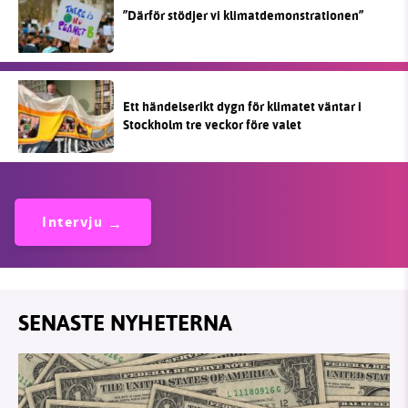
”Därför stödjer vi klimatdemonstrationen”
Ett händelserikt dygn för klimatet väntar i
Stockholm tre veckor före valet
Intervju
SENASTE NYHETERNA