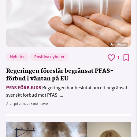
Foto:
Pixabay
Nyheter
Positiva nyheter
1
Regeringen föreslår begränsat PFAS-
förbud i väntan på EU
PFAS FÖRBJUDS
Regeringen har beslutat om ett begränsat
svenskt förbud mot PFAS i...
26 jul 2026
• Lästid:
5 min