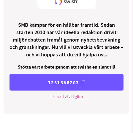
SMB kämpar för en hållbar framtid. Sedan
starten 2010 har vår ideella redaktion drivit
miljödebatten framåt genom nyhetsbevakning
och granskningar. Nu vill vi utveckla vårt arbete –
och vi hoppas att du vill hjälpa oss.
Stötta vårt arbete genom att swisha en slant till
1231368703
Läs vad vi vill göra