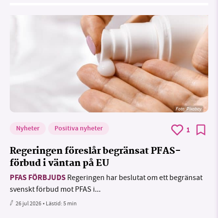
Foto:
Pixabay
Nyheter
Positiva nyheter
1
Regeringen föreslår begränsat PFAS-
förbud i väntan på EU
PFAS FÖRBJUDS
Regeringen har beslutat om ett begränsat
svenskt förbud mot PFAS i...
26 jul 2026
• Lästid:
5 min