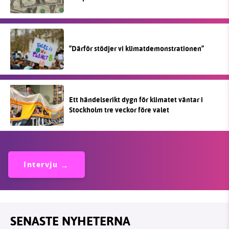
”Därför stödjer vi klimatdemonstrationen”
Ett händelserikt dygn för klimatet väntar i
Stockholm tre veckor före valet
Intervju
SENASTE NYHETERNA