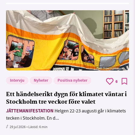
Foto: Supermijöbloggen
Intervju
Nyheter
Positiva nyheter
6
Ett händelserikt dygn för klimatet väntar i
Stockholm tre veckor före valet
JÄTTEMANIFESTATION
Helgen 22-23 augusti går i klimatets
tecken i Stockholm. En d...
29 jul 2026
• Lästid:
6 min