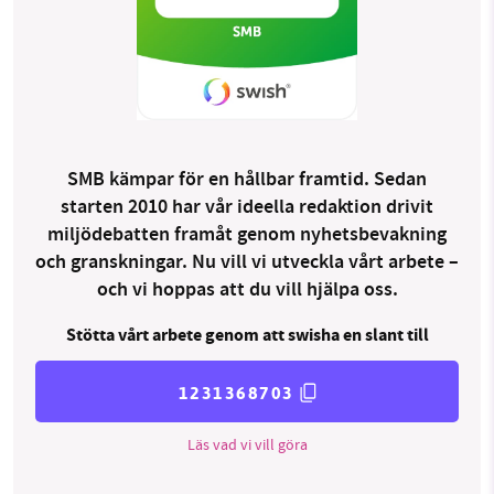
SMB kämpar för en hållbar framtid. Sedan
starten 2010 har vår ideella redaktion drivit
miljödebatten framåt genom nyhetsbevakning
och granskningar. Nu vill vi utveckla vårt arbete –
och vi hoppas att du vill hjälpa oss.
Stötta vårt arbete genom att swisha en slant till
1231368703
Läs vad vi vill göra