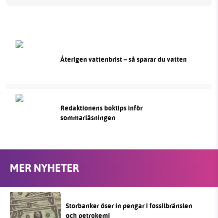
Återigen vattenbrist – så sparar du vatten
Redaktionens boktips inför
sommarläsningen
MER NYHETER
Storbanker öser in pengar i fossilbränslen
och petrokemi