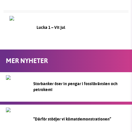
Lucka 1 – Vit jul
MER NYHETER
Storbanker öser in pengar i fossilbränslen och
petrokemi
”Därför stödjer vi klimatdemonstrationen”