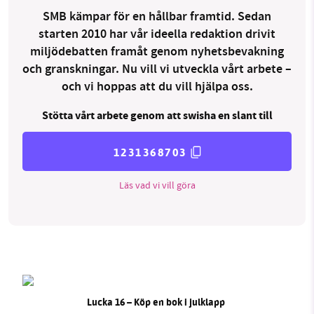
SMB kämpar för en hållbar framtid. Sedan
starten 2010 har vår ideella redaktion drivit
miljödebatten framåt genom nyhetsbevakning
och granskningar. Nu vill vi utveckla vårt arbete –
och vi hoppas att du vill hjälpa oss.
Stötta vårt arbete genom att swisha en slant till
1231368703
Läs vad vi vill göra
Lucka 16 – Köp en bok i julklapp