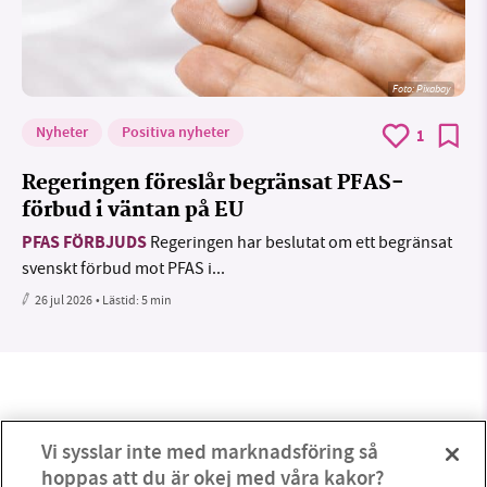
Foto:
Pixabay
Nyheter
Positiva nyheter
1
Regeringen föreslår begränsat PFAS-
förbud i väntan på EU
PFAS FÖRBJUDS
Regeringen har beslutat om ett begränsat
svenskt förbud mot PFAS i...
26 jul 2026
• Lästid:
5 min
Vi sysslar inte med marknadsföring så
hoppas att du är okej med våra kakor?