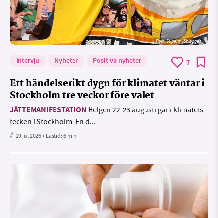
Foto: Supermijöbloggen
Intervju
Nyheter
Positiva nyheter
7
Ett händelserikt dygn för klimatet väntar i
Stockholm tre veckor före valet
JÄTTEMANIFESTATION
Helgen 22-23 augusti går i klimatets
tecken i Stockholm. En d...
29 jul 2026
• Lästid:
6 min