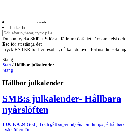
Threads
LinkedIn
Du kan trycka
Shift + S
för att få fram sökfältet när som helst och
Esc
för att stänga det.
Tryck ENTER för fler resultat, då kan du även förfina din sökning.
Stäng
Start
/
Hållbar julkalender
Stäng
Hållbar julkalender
SMB:s julkalender- Hållbara
nyårslöften
LUCKA 24
God jul och gått supermiljöår, här du tips på hållbara
nyårslöften får