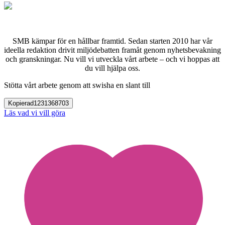
SMB kämpar för en hållbar framtid. Sedan starten 2010 har vår
ideella redaktion drivit miljödebatten framåt genom nyhetsbevakning
och granskningar. Nu vill vi utveckla vårt arbete – och vi hoppas att
du vill hjälpa oss.
Stötta vårt arbete genom att swisha en slant till
Kopierad
1231368703
Läs vad vi vill göra