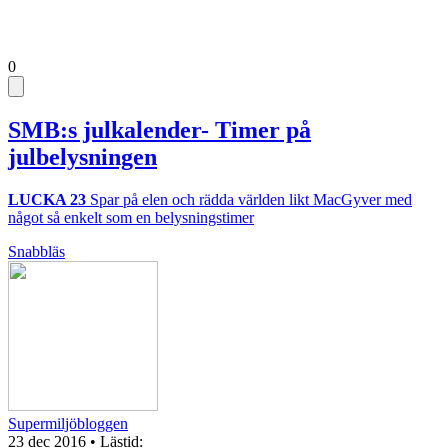
0
SMB:s julkalender- Timer på
julbelysningen
LUCKA 23
Spar på elen och rädda världen likt MacGyver med
något så enkelt som en belysningstimer
Snabbläs
Supermiljöbloggen
23 dec 2016
• Lästid: