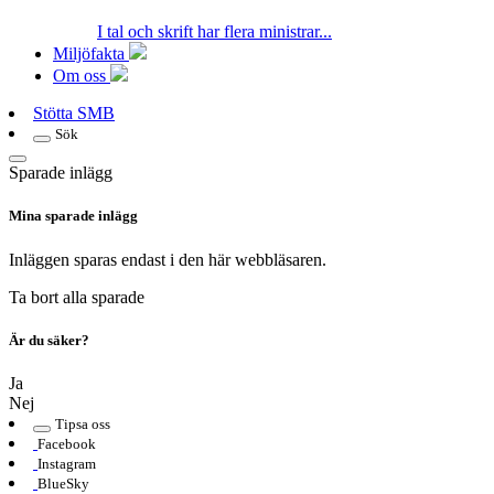
I tal och skrift har flera ministrar...
Miljöfakta
Om oss
Stötta SMB
Sök
Sparade inlägg
Mina sparade inlägg
Inläggen sparas endast i den här webbläsaren.
Ta bort alla sparade
Är du säker?
Ja
Nej
Tipsa oss
Facebook
Instagram
BlueSky