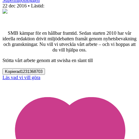
Supermiljöbloggen
22 dec 2016
• Lästid:
SMB kämpar för en hållbar framtid. Sedan starten 2010 har vår
ideella redaktion drivit miljödebatten framåt genom nyhetsbevakning
och granskningar. Nu vill vi utveckla vårt arbete – och vi hoppas att
du vill hjälpa oss.
Stötta vårt arbete genom att swisha en slant till
Kopierad
1231368703
Läs vad vi vill göra