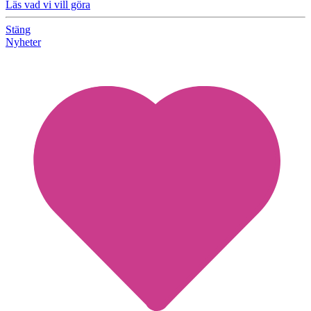
Läs vad vi vill göra
Stäng
Nyheter