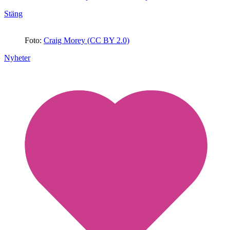
Stäng
Foto:
Craig Morey (CC BY 2.0)
Nyheter