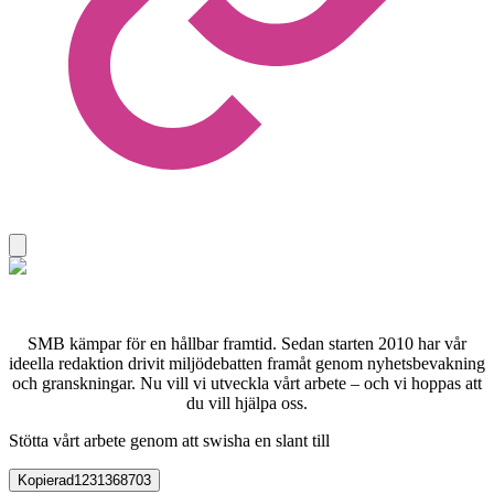
SMB kämpar för en hållbar framtid. Sedan starten 2010 har vår
ideella redaktion drivit miljödebatten framåt genom nyhetsbevakning
och granskningar. Nu vill vi utveckla vårt arbete – och vi hoppas att
du vill hjälpa oss.
Stötta vårt arbete genom att swisha en slant till
Kopierad
1231368703