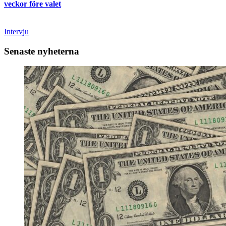
veckor före valet
Intervju
Senaste nyheterna