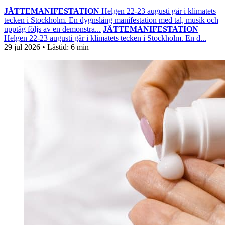
JÄTTEMANIFESTATION
Helgen 22-23 augusti går i klimatets
tecken i Stockholm. En dygnslång manifestation med tal, musik och
upptåg följs av en demonstra...
JÄTTEMANIFESTATION
Helgen 22-23 augusti går i klimatets tecken i Stockholm. En d...
29 jul 2026
• Lästid:
6 min