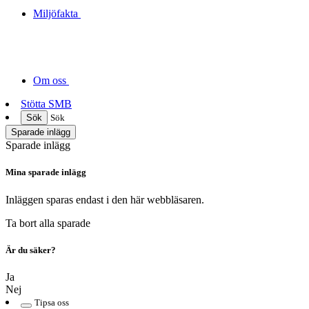
Miljöfakta
Om oss
Stötta SMB
Sök
Sök
Sparade inlägg
Sparade inlägg
Mina sparade inlägg
Inläggen sparas endast i den här webbläsaren.
Ta bort alla sparade
Är du säker?
Ja
Nej
Tipsa oss