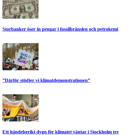
Storbanker öser in pengar i fossilbränslen och petrokemi
”Därför stödjer vi klimatdemonstrationen”
Ett händelserikt dygn för klimatet väntar i Stockholm tre