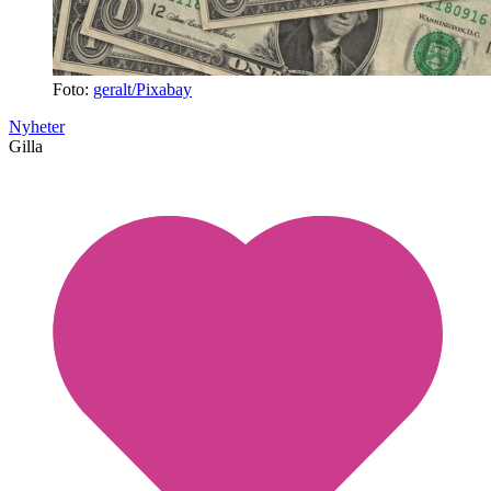
Foto:
geralt/Pixabay
Nyheter
Gilla