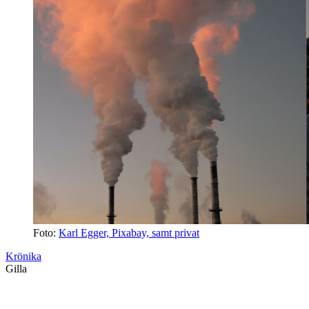
Foto:
Karl Egger, Pixabay, samt privat
Krönika
Gilla