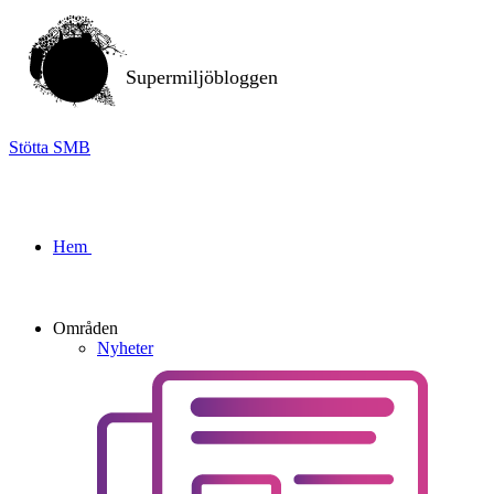
Supermiljöbloggen
Stötta SMB
Hem
Områden
Nyheter