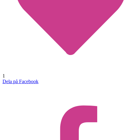
1
Dela på Facebook