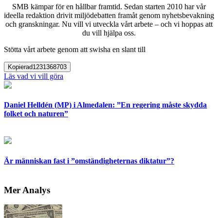
SMB kämpar för en hållbar framtid. Sedan starten 2010 har vår
ideella redaktion drivit miljödebatten framåt genom nyhetsbevakning
och granskningar. Nu vill vi utveckla vårt arbete – och vi hoppas att
du vill hjälpa oss.
Stötta vårt arbete genom att swisha en slant till
Kopierad
1231368703
Läs vad vi vill göra
Daniel Helldén (MP) i Almedalen: ”En regering måste skydda
folket och naturen”
Är människan fast i ”omständigheternas diktatur”?
Mer Analys