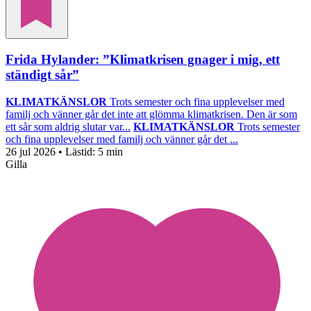
Frida Hylander: ”Klimatkrisen gnager i mig, ett
ständigt sår”
KLIMATKÄNSLOR
Trots semester och fina upplevelser med
familj och vänner går det inte att glömma klimatkrisen. Den är som
ett sår som aldrig slutar var...
KLIMATKÄNSLOR
Trots semester
och fina upplevelser med familj och vänner går det ...
26 jul 2026
• Lästid:
5 min
Gilla