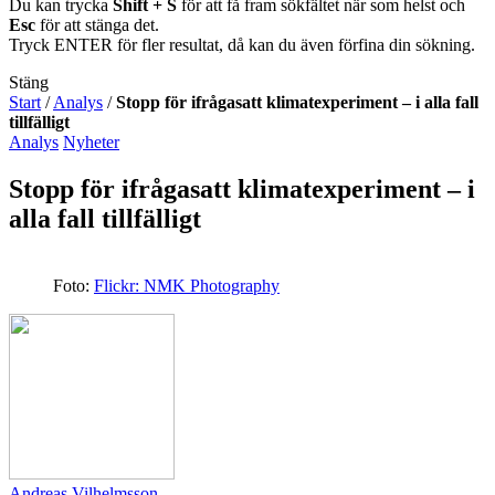
Du kan trycka
Shift + S
för att få fram sökfältet när som helst och
Esc
för att stänga det.
Tryck ENTER för fler resultat, då kan du även förfina din sökning.
Stäng
Start
/
Analys
/
Stopp för ifrågasatt klimatexperiment – i alla fall
tillfälligt
Analys
Nyheter
Stopp för ifrågasatt klimatexperiment – i
alla fall tillfälligt
Foto:
Flickr: NMK Photography
Andreas Vilhelmsson