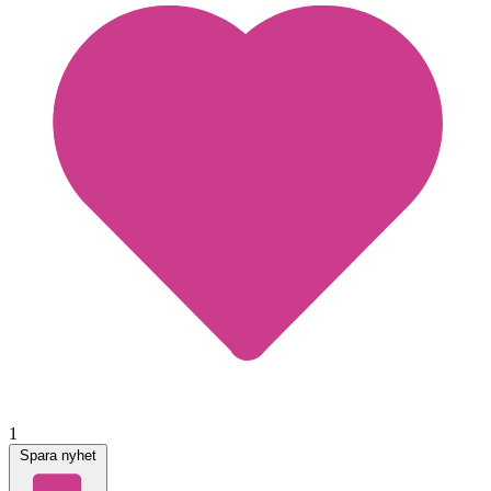
1
Spara nyhet