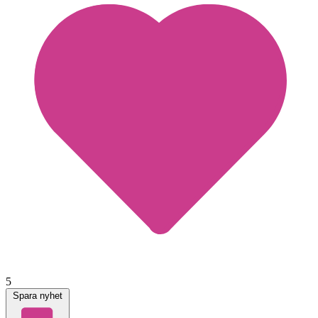
5
Spara nyhet