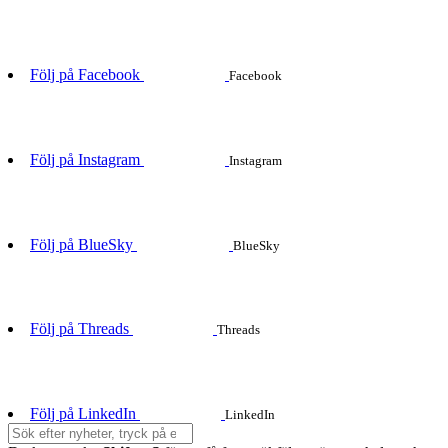
Följ på Facebook
Facebook
Följ på Instagram
Instagram
Följ på BlueSky
BlueSky
Följ på Threads
Threads
Följ på LinkedIn
LinkedIn