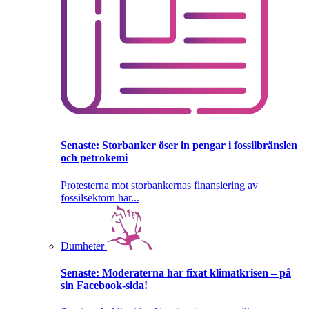
Senaste:
Storbanker öser in pengar i fossilbränslen
och petrokemi
Protesterna mot storbankernas finansiering av
fossilsektorn har...
Dumheter
Senaste:
Moderaterna har fixat klimatkrisen – på
sin Facebook-sida!