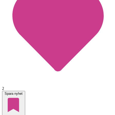
2
Spara nyhet