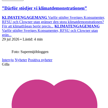
”Därför stödjer vi klimatdemonstrationen”
KLIMATENGAGEMANG
Varför stödjer Sveriges Konsumenter,
RFSU och Clowner utan gränser den stora klimatdemonstrationen?
För att klimatfrågan berör precis...
KLIMATENGAGEMANG
Varför stödjer Sveriges Konsumenter, RFSU och Clowner utan
grän...
29 jul 2026
• Lästid:
4 min
Foto: Supermijöbloggen
Intervju
Nyheter
Positiva nyheter
Gilla