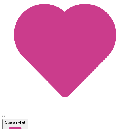
0
Spara nyhet