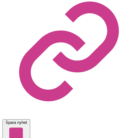
Spara nyhet