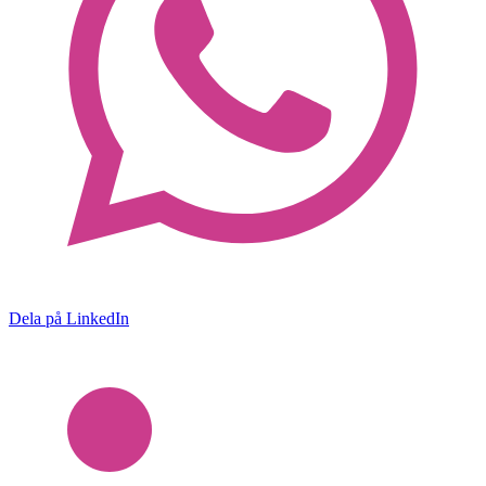
Dela på LinkedIn