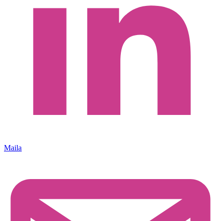
Maila