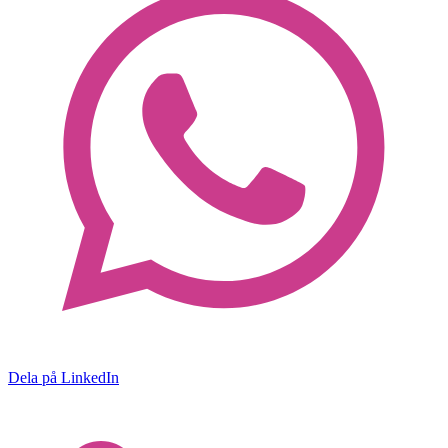
Dela på LinkedIn