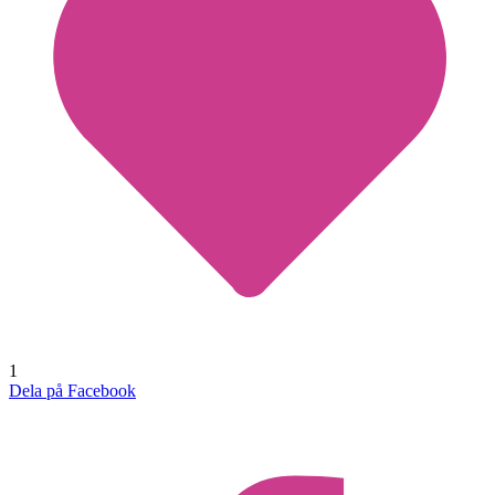
1
Dela på Facebook