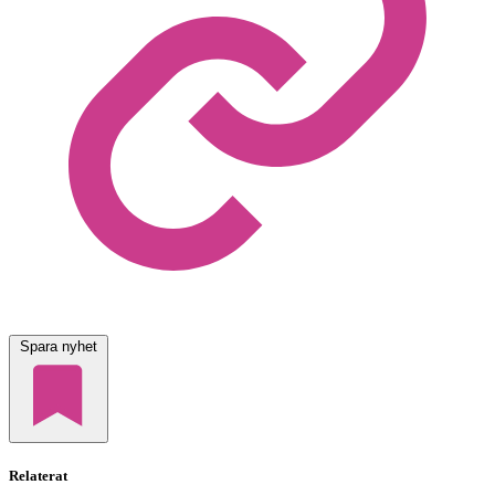
Spara nyhet
Relaterat