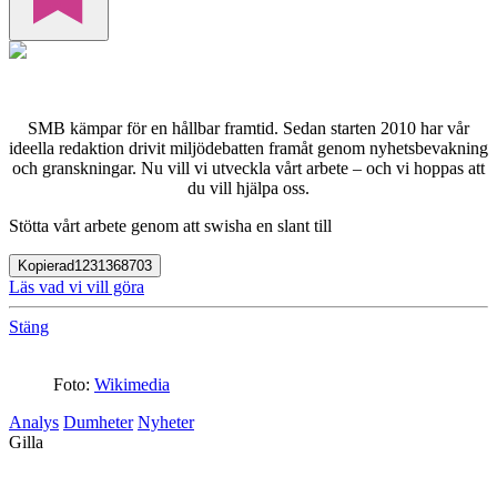
SMB kämpar för en hållbar framtid. Sedan starten 2010 har vår
ideella redaktion drivit miljödebatten framåt genom nyhetsbevakning
och granskningar. Nu vill vi utveckla vårt arbete – och vi hoppas att
du vill hjälpa oss.
Stötta vårt arbete genom att swisha en slant till
Kopierad
1231368703
Läs vad vi vill göra
Stäng
Foto:
Wikimedia
Analys
Dumheter
Nyheter
Gilla