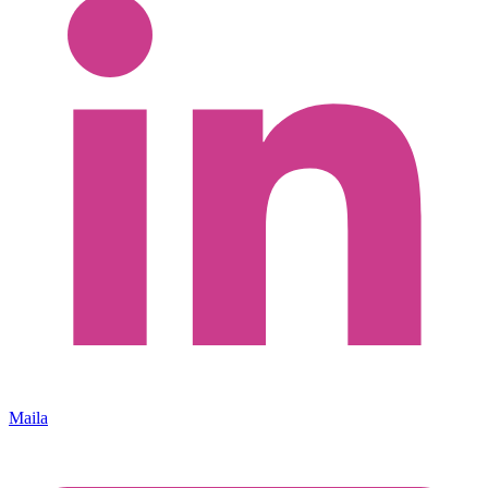
Maila