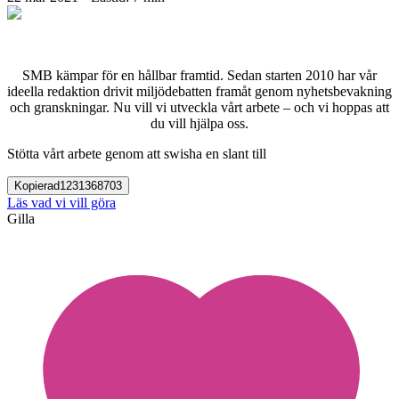
SMB kämpar för en hållbar framtid. Sedan starten 2010 har vår
ideella redaktion drivit miljödebatten framåt genom nyhetsbevakning
och granskningar. Nu vill vi utveckla vårt arbete – och vi hoppas att
du vill hjälpa oss.
Stötta vårt arbete genom att swisha en slant till
Kopierad
1231368703
Läs vad vi vill göra
Gilla