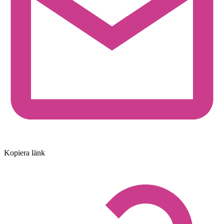
Kopiera länk