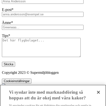
E-post*
Ämne*
Tips*
Lämna detta fält tomt.
Copyright 2023 © Supermiljöbloggen
Cookieinställningar
Vi sysslar inte med marknadsföring så
hoppas att du är okej med våra kakor?
SMB kämpar för en hållbar framtid. Sedan starten 2010 har vår
Vi använder cookies för att förbättra din upplevelse och samla in