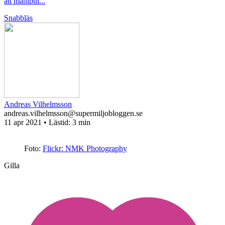
att manipul...
Snabbläs
Andreas Vilhelmsson
andreas.vilhelmsson@supermiljobloggen.se
11 apr 2021
• Lästid:
3 min
Foto:
Flickr: NMK Photography
Gilla