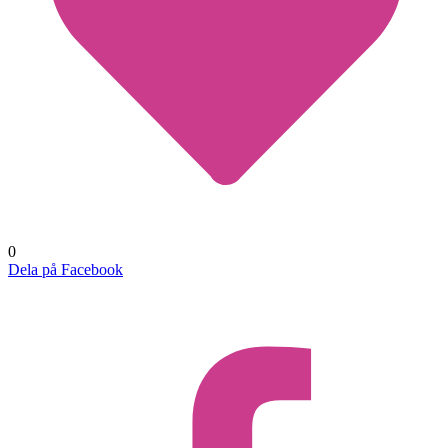
0
Dela på Facebook