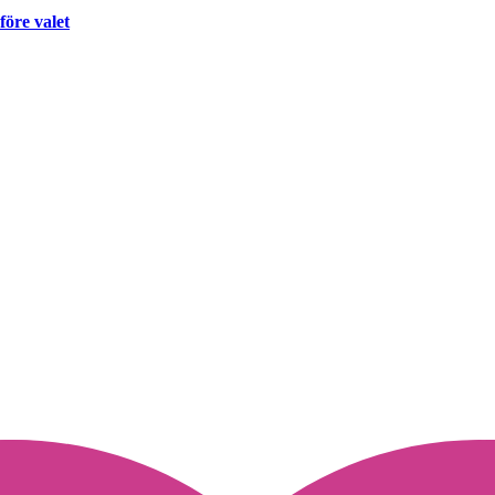
före valet