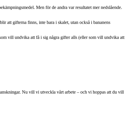
ån bekämpningsmedel. Men för de andra var resultatet mer nedslående.
r att gifterna finns, inte bara i skalet, utan också i bananens
 vill undvika att få i sig några gifter alls (eller som vill undvika att
skningar. Nu vill vi utveckla vårt arbete – och vi hoppas att du vill