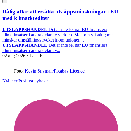
Dålig affär att ersätta utsläppsminskningar i EU
med klimatkrediter
UTSLÄPPSHANDEL
Det är inte fel när EU finansiera
klimatinsatser i andra delar av världen. Men om satsningarna
minskar omställningstrycket inom unionen...
UTSLÄPPSHANDEL
Det är inte fel när EU finansiera
klimatinsatser i andra delar av...
02 aug 2026
• Lästid:
Foto:
Kevin Snyman/Pixabay Licence
Nyheter
Positiva nyheter