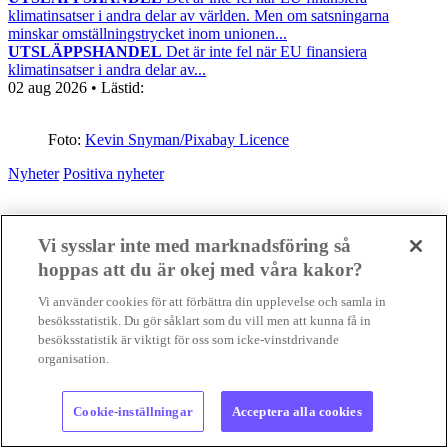
klimatinsatser i andra delar av världen. Men om satsningarna
minskar omställningstrycket inom unionen...
UTSLÄPPSHANDEL
Det är inte fel när EU finansiera
klimatinsatser i andra delar av...
02 aug 2026
• Lästid:
Foto:
Kevin Snyman/Pixabay Licence
Nyheter
Positiva nyheter
Vi sysslar inte med marknadsföring så
hoppas att du är okej med våra kakor?
Vi använder cookies för att förbättra din upplevelse och samla in
besöksstatistik. Du gör såklart som du vill men att kunna få in
besöksstatistik är viktigt för oss som icke-vinstdrivande
organisation.
Cookie-inställningar
Acceptera alla cookies