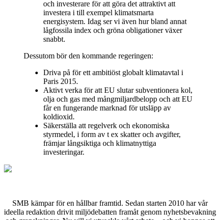
och investerare för att göra det attraktivt att
investera i till exempel klimatsmarta
energisystem. Idag ser vi även hur bland annat
lågfossila index och gröna obligationer växer
snabbt.
Dessutom bör den kommande regeringen:
Driva på för ett ambitiöst globalt klimatavtal i
Paris 2015.
Aktivt verka för att EU slutar subventionera kol,
olja och gas med mångmiljardbelopp och att EU
får en fungerande marknad för utsläpp av
koldioxid.
Säkerställa att regelverk och ekonomiska
styrmedel, i form av t ex skatter och avgifter,
främjar långsiktiga och klimatnyttiga
investeringar.
SMB kämpar för en hållbar framtid. Sedan starten 2010 har vår
ideella redaktion drivit miljödebatten framåt genom nyhetsbevakning