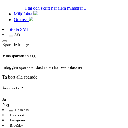
I tal och skrift har flera ministrar...
Miljöfakta
Om oss
Stötta SMB
Sök
Sparade inlägg
Mina sparade inlägg
Inläggen sparas endast i den här webbläsaren.
Ta bort alla sparade
Är du säker?
Ja
Nej
Tipsa oss
Facebook
Instagram
BlueSky