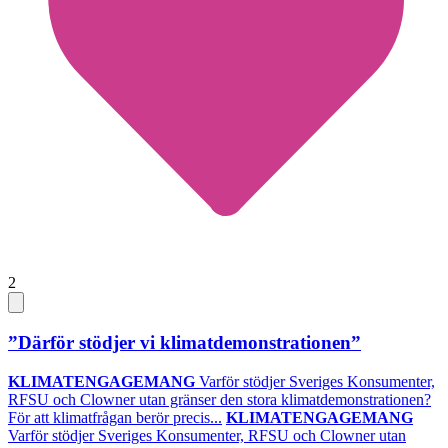
2
”Därför stödjer vi klimatdemonstrationen”
KLIMATENGAGEMANG
Varför stödjer Sveriges Konsumenter,
RFSU och Clowner utan gränser den stora klimatdemonstrationen?
För att klimatfrågan berör precis...
KLIMATENGAGEMANG
Varför stödjer Sveriges Konsumenter, RFSU och Clowner utan