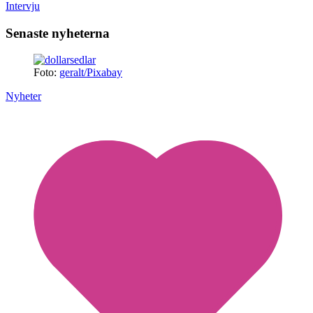
Intervju
Senaste nyheterna
Foto:
geralt/Pixabay
Nyheter