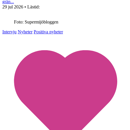
grän...
29 jul 2026
• Lästid:
Foto: Supermijöbloggen
Intervju
Nyheter
Positiva nyheter