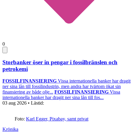
0
Storbanker öser in pengar i fossilbränslen och
petrokemi
FOSSILFINANSIERING
Vissa internationella banker har dragit
ner sina lån till fossilindustrin, men andra har tvärtom ökat sin
finansiering av både olje...
FOSSILFINANSIERING
Vissa
internationella banker har dragit ner sina lån till fos...
03 aug 2026
• Lästid:
Foto:
Karl Egger, Pixabay, samt privat
Krönika