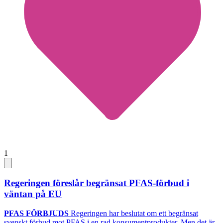
1
Regeringen föreslår begränsat PFAS-förbud i
väntan på EU
PFAS FÖRBJUDS
Regeringen har beslutat om ett begränsat
svenskt förbud mot PFAS i en rad konsumentprodukter. Men det är