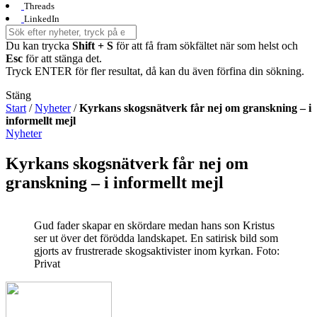
Threads
LinkedIn
Du kan trycka
Shift + S
för att få fram sökfältet när som helst och
Esc
för att stänga det.
Tryck ENTER för fler resultat, då kan du även förfina din sökning.
Stäng
Start
/
Nyheter
/
Kyrkans skogsnätverk får nej om granskning – i
informellt mejl
Nyheter
Kyrkans skogsnätverk får nej om
granskning – i informellt mejl
Gud fader skapar en skördare medan hans son Kristus
ser ut över det förödda landskapet. En satirisk bild som
gjorts av frustrerade skogsaktivister inom kyrkan.
Foto:
Privat