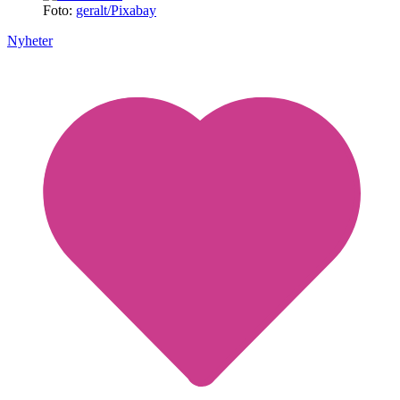
Foto:
geralt/Pixabay
Nyheter