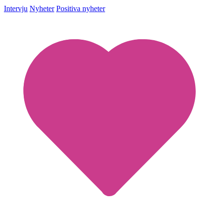
Intervju
Nyheter
Positiva nyheter