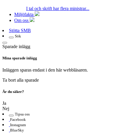
I tal och skrift har flera ministrar...
Miljöfakta
Om oss
Stötta SMB
Sök
Sparade inlägg
Mina sparade inlägg
Inläggen sparas endast i den här webbläsaren.
Ta bort alla sparade
Är du säker?
Ja
Nej
Tipsa oss
Facebook
Instagram
BlueSky