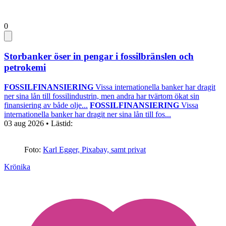
0
Storbanker öser in pengar i fossilbränslen och
petrokemi
FOSSILFINANSIERING
Vissa internationella banker har dragit
ner sina lån till fossilindustrin, men andra har tvärtom ökat sin
finansiering av både olje...
FOSSILFINANSIERING
Vissa
internationella banker har dragit ner sina lån till fos...
03 aug 2026
• Lästid:
Foto:
Karl Egger, Pixabay, samt privat
Krönika