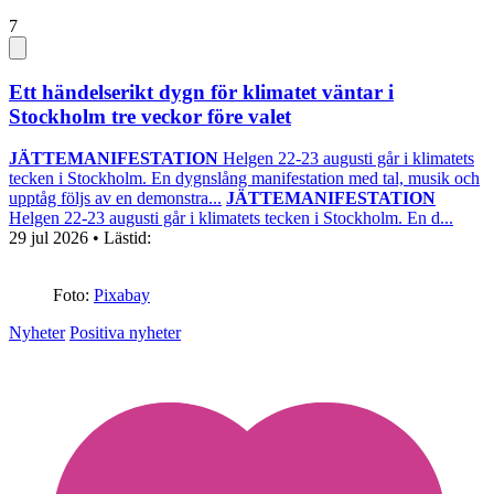
7
Ett händelserikt dygn för klimatet väntar i
Stockholm tre veckor före valet
JÄTTEMANIFESTATION
Helgen 22-23 augusti går i klimatets
tecken i Stockholm. En dygnslång manifestation med tal, musik och
upptåg följs av en demonstra...
JÄTTEMANIFESTATION
Helgen 22-23 augusti går i klimatets tecken i Stockholm. En d...
29 jul 2026
• Lästid:
Foto:
Pixabay
Nyheter
Positiva nyheter