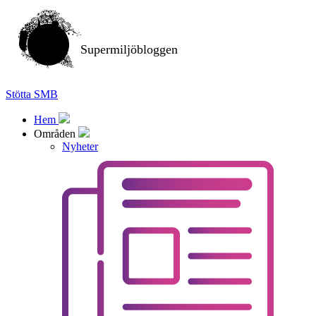
Supermiljöbloggen
Stötta SMB
Hem
Områden
Nyheter