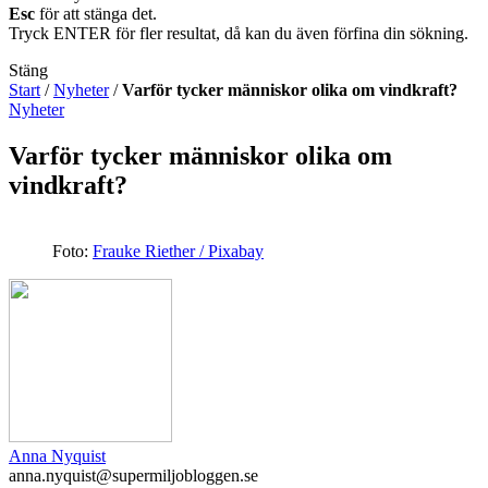
Esc
för att stänga det.
Tryck ENTER för fler resultat, då kan du även förfina din sökning.
Stäng
Start
/
Nyheter
/
Varför tycker människor olika om vindkraft?
Nyheter
Varför tycker människor olika om
vindkraft?
Foto:
Frauke Riether / Pixabay
Anna Nyquist
anna.nyquist@supermiljobloggen.se