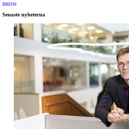
Intervju
Senaste nyheterna