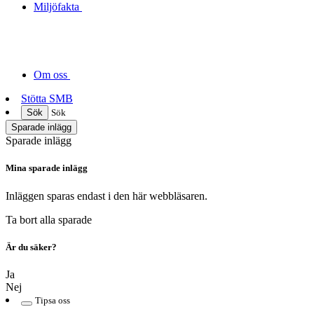
Miljöfakta
Om oss
Stötta SMB
Sök
Sök
Sparade inlägg
Sparade inlägg
Mina sparade inlägg
Inläggen sparas endast i den här webbläsaren.
Ta bort alla sparade
Är du säker?
Ja
Nej
Tipsa oss