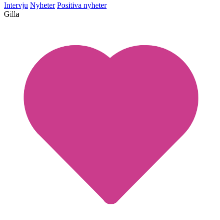
Intervju
Nyheter
Positiva nyheter
Gilla