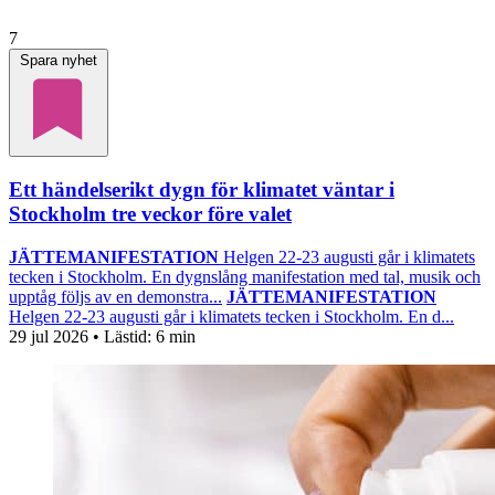
7
Spara nyhet
Ett händelserikt dygn för klimatet väntar i
Stockholm tre veckor före valet
JÄTTEMANIFESTATION
Helgen 22-23 augusti går i klimatets
tecken i Stockholm. En dygnslång manifestation med tal, musik och
upptåg följs av en demonstra...
JÄTTEMANIFESTATION
Helgen 22-23 augusti går i klimatets tecken i Stockholm. En d...
29 jul 2026
• Lästid:
6 min