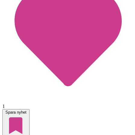
1
Spara nyhet