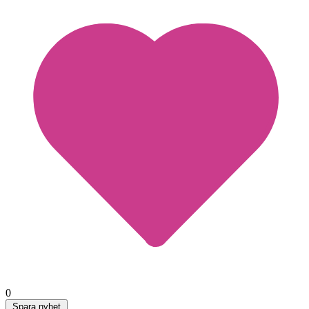
0
Spara nyhet