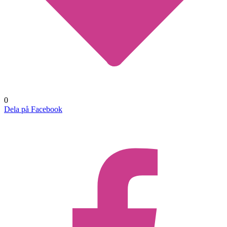
0
Dela på Facebook