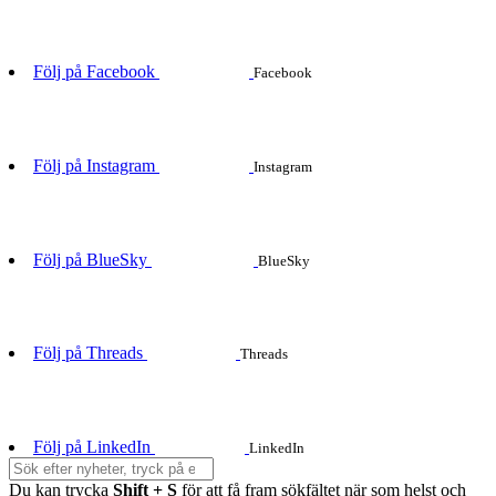
Följ på Facebook
Facebook
Följ på Instagram
Instagram
Följ på BlueSky
BlueSky
Följ på Threads
Threads
Följ på LinkedIn
LinkedIn
Du kan trycka
Shift + S
för att få fram sökfältet när som helst och