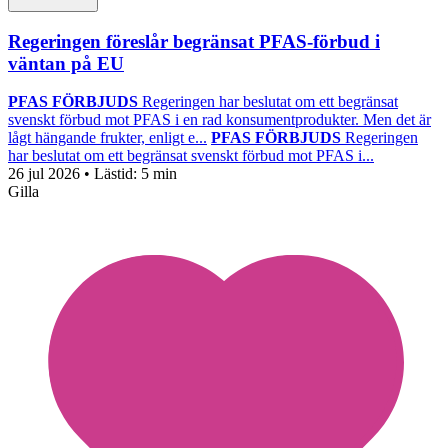
Regeringen föreslår begränsat PFAS-förbud i
väntan på EU
PFAS FÖRBJUDS
Regeringen har beslutat om ett begränsat
svenskt förbud mot PFAS i en rad konsumentprodukter. Men det är
lågt hängande frukter, enligt e...
PFAS FÖRBJUDS
Regeringen
har beslutat om ett begränsat svenskt förbud mot PFAS i...
26 jul 2026
• Lästid:
5 min
Gilla