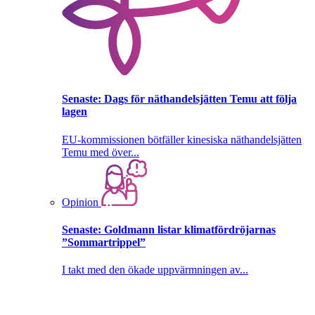
Senaste:
Dags för näthandelsjätten Temu att följa
lagen
EU-kommissionen bötfäller kinesiska näthandelsjätten
Temu med över...
Opinion
Senaste:
Goldmann listar klimatfördröjarnas
”Sommartrippel”
I takt med den ökade uppvärmningen av...