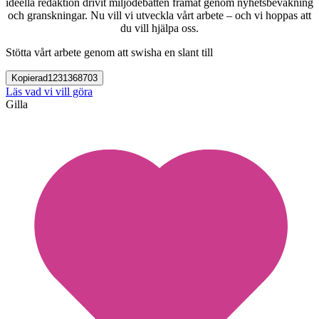
ideella redaktion drivit miljödebatten framåt genom nyhetsbevakning
och granskningar. Nu vill vi utveckla vårt arbete – och vi hoppas att
du vill hjälpa oss.
Stötta vårt arbete genom att swisha en slant till
Kopierad
1231368703
Läs vad vi vill göra
Gilla