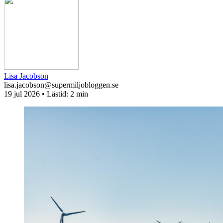
Lisa Jacobson
lisa.jacobson@supermiljobloggen.se
19 jul 2026
• Lästid:
2 min