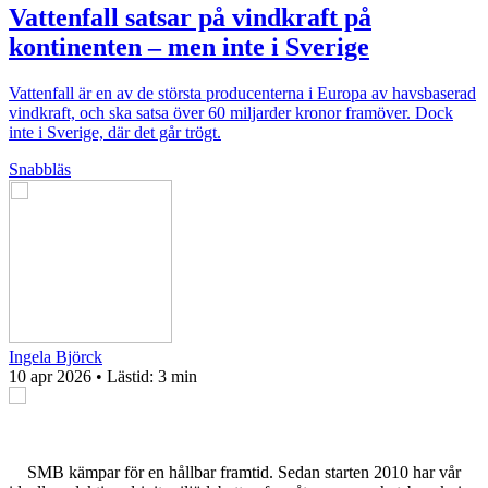
Vattenfall satsar på vindkraft på
kontinenten – men inte i Sverige
Vattenfall är en av de största producenterna i Europa av havsbaserad
vindkraft, och ska satsa över 60 miljarder kronor framöver. Dock
inte i Sverige, där det går trögt.
Snabbläs
Ingela Björck
10 apr 2026
• Lästid:
3 min
SMB kämpar för en hållbar framtid. Sedan starten 2010 har vår