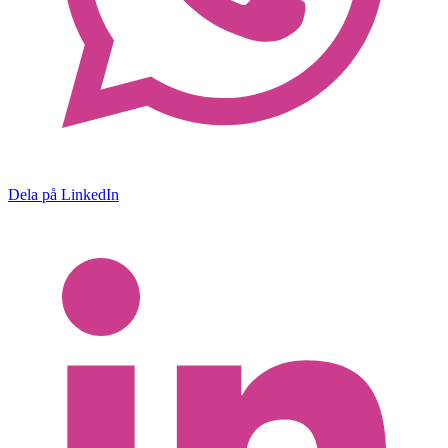
Dela på LinkedIn