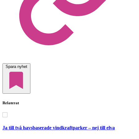
Spara nyhet
Relaterat
Ja till två havsbaserade vindkraftparker – nej till elva