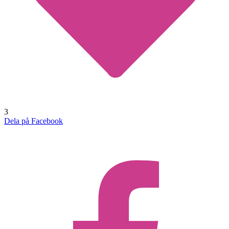
3
Dela på Facebook