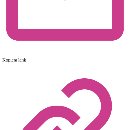
Kopiera länk