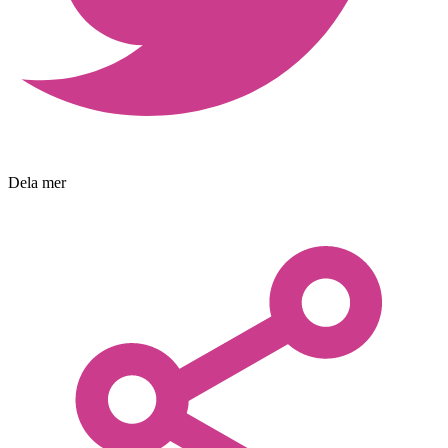
Dela mer