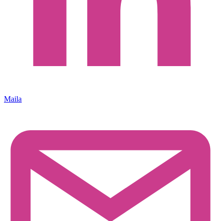
Maila