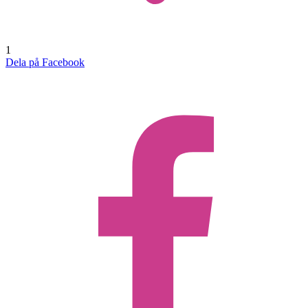
1
Dela på Facebook