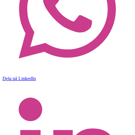
Dela på LinkedIn