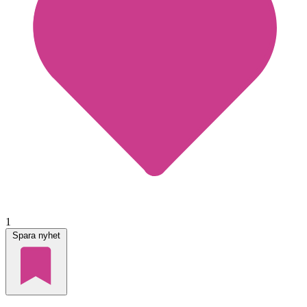
1
Spara nyhet