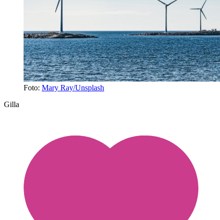
Foto:
Mary Ray/Unsplash
Gilla