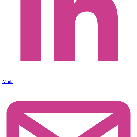
Maila