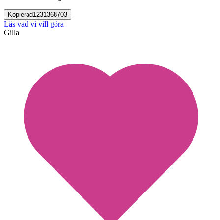
Kopierad
1231368703
Läs vad vi vill göra
Gilla