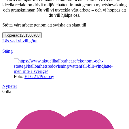
ideella redaktion drivit miljödebatten framåt genom nyhetsbevakning
och granskningar. Nu vill vi utveckla vårt arbete – och vi hoppas att
du vill hjälpa oss.
Stötta vårt arbete genom att swisha en slant till
Kopierad
1231368703
Läs vad vi vill göra
Stäng
Foto:
ELG21/Pixabay
Nyheter
Gilla