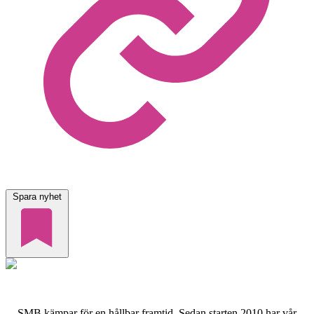
Spara nyhet
SMB kämpar för en hållbar framtid. Sedan starten 2010 har vår