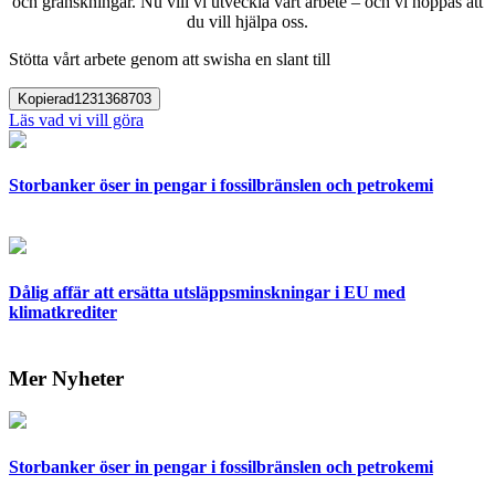
och granskningar. Nu vill vi utveckla vårt arbete – och vi hoppas att
du vill hjälpa oss.
Stötta vårt arbete genom att swisha en slant till
Kopierad
1231368703
Läs vad vi vill göra
Storbanker öser in pengar i fossilbränslen och petrokemi
Dålig affär att ersätta utsläppsminskningar i EU med
klimatkrediter
Mer Nyheter
Storbanker öser in pengar i fossilbränslen och petrokemi