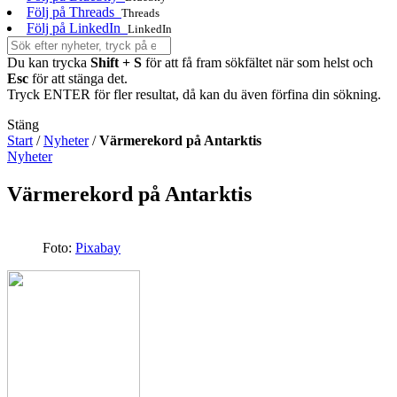
Följ på Threads
Threads
Följ på LinkedIn
LinkedIn
Du kan trycka
Shift + S
för att få fram sökfältet när som helst och
Esc
för att stänga det.
Tryck ENTER för fler resultat, då kan du även förfina din sökning.
Stäng
Start
/
Nyheter
/
Värmerekord på Antarktis
Nyheter
Värmerekord på Antarktis
Foto:
Pixabay