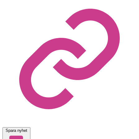
Spara nyhet