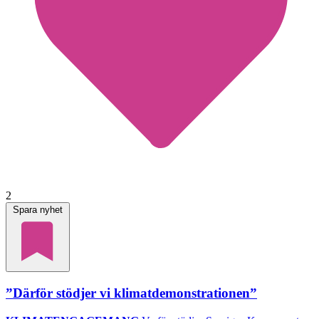
2
Spara nyhet
”Därför stödjer vi klimatdemonstrationen”