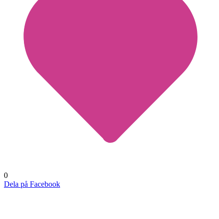
0
Dela på Facebook