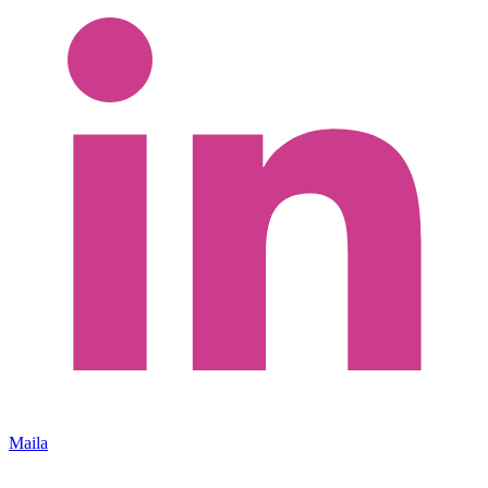
Maila