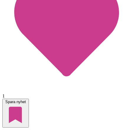
1
Spara nyhet