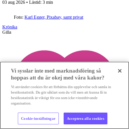
03 aug 2026
• Lästid:
3 min
Foto:
Karl Egger, Pixabay, samt privat
Krönika
Gilla
Vi sysslar inte med marknadsföring så
hoppas att du är okej med våra kakor?
Vi använder cookies för att förbättra din upplevelse och samla in
besöksstatistik. Du gör såklart som du vill men att kunna få in
besöksstatistik är viktigt för oss som icke-vinstdrivande
organisation.
Cookie-inställningar
Acceptera alla cookies