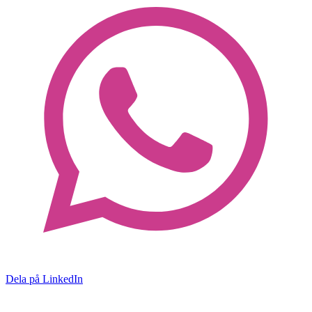
Dela på LinkedIn