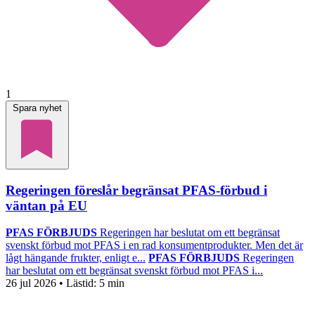
1
Spara nyhet
Regeringen föreslår begränsat PFAS-förbud i
väntan på EU
PFAS FÖRBJUDS
Regeringen har beslutat om ett begränsat
svenskt förbud mot PFAS i en rad konsumentprodukter. Men det är
lågt hängande frukter, enligt e...
PFAS FÖRBJUDS
Regeringen
har beslutat om ett begränsat svenskt förbud mot PFAS i...
26 jul 2026
• Lästid:
5 min