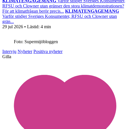
KLIMATENGAGEMANG
Varför stödjer Sveriges Konsumenter,
RFSU och Clowner utan gränser den stora klimatdemonstrationen?
För att klimatfrågan berör precis...
KLIMATENGAGEMANG
Varför stödjer Sveriges Konsumenter, RFSU och Clowner utan
grän...
29 jul 2026
• Lästid:
4 min
Foto: Supermijöbloggen
Intervju
Nyheter
Positiva nyheter
Gilla