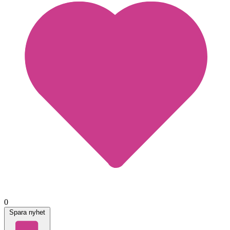
0
Spara nyhet