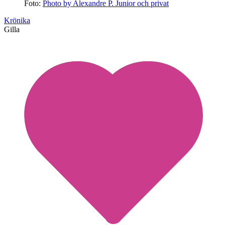
Foto:
Photo by Alexandre P. Junior och privat
Krönika
Gilla