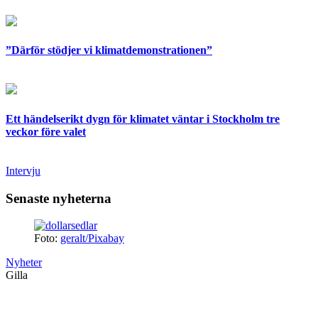
”Därför stödjer vi klimatdemonstrationen”
Ett händelserikt dygn för klimatet väntar i Stockholm tre
veckor före valet
Intervju
Senaste nyheterna
Foto:
geralt/Pixabay
Nyheter
Gilla