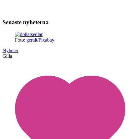
Senaste nyheterna
Foto:
geralt/Pixabay
Nyheter
Gilla