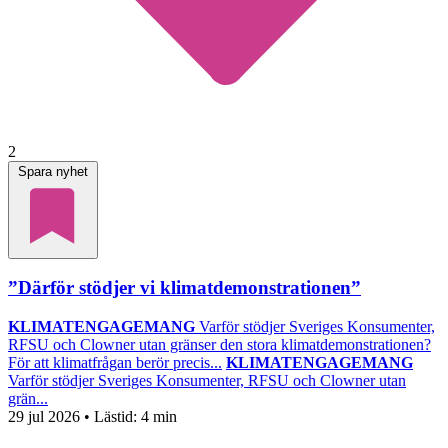
2
Spara nyhet
”Därför stödjer vi klimatdemonstrationen”
KLIMATENGAGEMANG
Varför stödjer Sveriges Konsumenter,
RFSU och Clowner utan gränser den stora klimatdemonstrationen?
För att klimatfrågan berör precis...
KLIMATENGAGEMANG
Varför stödjer Sveriges Konsumenter, RFSU och Clowner utan
grän...
29 jul 2026
• Lästid:
4 min