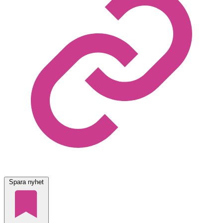
Spara nyhet