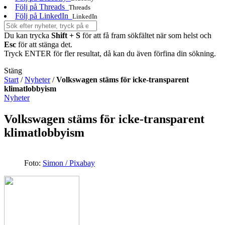
Följ på Threads
Threads
Följ på LinkedIn
LinkedIn
Du kan trycka
Shift + S
för att få fram sökfältet när som helst och
Esc
för att stänga det.
Tryck ENTER för fler resultat, då kan du även förfina din sökning.
Stäng
Start
/
Nyheter
/
Volkswagen stäms för icke-transparent
klimatlobbyism
Nyheter
Volkswagen stäms för icke-transparent
klimatlobbyism
Foto:
Simon / Pixabay