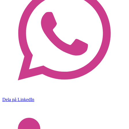
Dela på LinkedIn