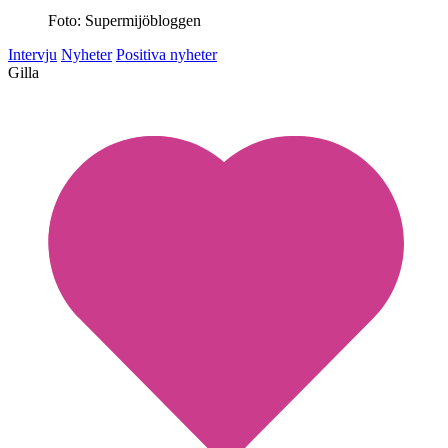
Foto: Supermijöbloggen
Intervju
Nyheter
Positiva nyheter
Gilla