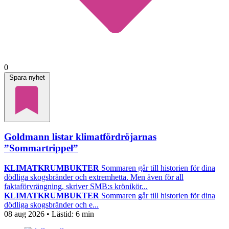
0
Spara nyhet
Goldmann listar klimatfördröjarnas
”Sommartrippel”
KLIMATKRUMBUKTER
Sommaren går till historien för dina
dödliga skogsbränder och extremhetta. Men även för all
faktaförvrängning, skriver SMB:s krönikör...
KLIMATKRUMBUKTER
Sommaren går till historien för dina
dödliga skogsbränder och e...
08 aug 2026
• Lästid:
6 min