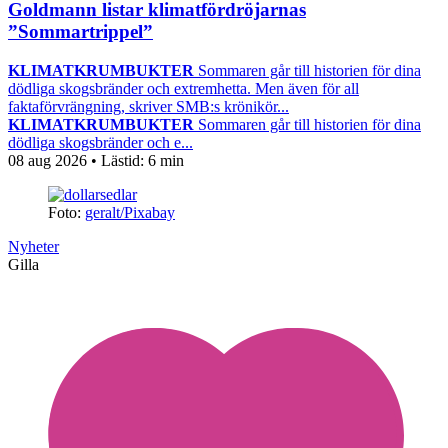
Goldmann listar klimatfördröjarnas
”Sommartrippel”
KLIMATKRUMBUKTER
Sommaren går till historien för dina
dödliga skogsbränder och extremhetta. Men även för all
faktaförvrängning, skriver SMB:s krönikör...
KLIMATKRUMBUKTER
Sommaren går till historien för dina
dödliga skogsbränder och e...
08 aug 2026
• Lästid:
6 min
Foto:
geralt/Pixabay
Nyheter
Gilla