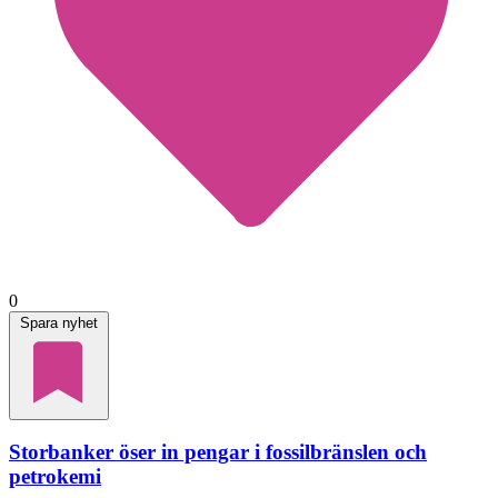
0
Spara nyhet
Storbanker öser in pengar i fossilbränslen och
petrokemi