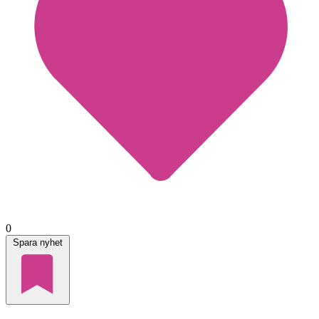
0
Spara nyhet