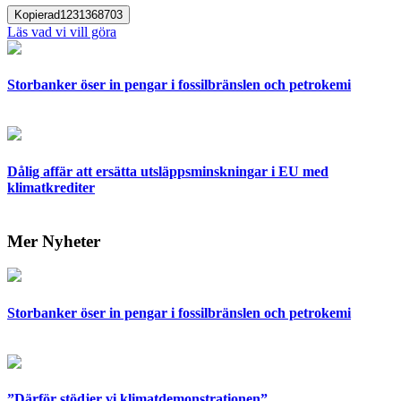
Kopierad
1231368703
Läs vad vi vill göra
Storbanker öser in pengar i fossilbränslen och petrokemi
Dålig affär att ersätta utsläppsminskningar i EU med
klimatkrediter
Mer Nyheter
Storbanker öser in pengar i fossilbränslen och petrokemi
”Därför stödjer vi klimatdemonstrationen”