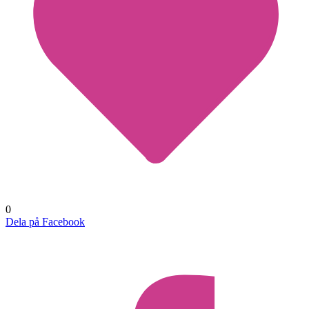
0
Dela på Facebook