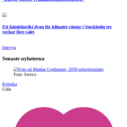
Ett händelserikt dygn för klimatet väntar i Stockholm tre
veckor före valet
Intervju
Senaste nyheterna
Foto: Sweco
Krönika
Gilla