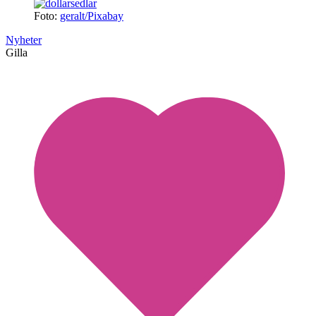
Foto:
geralt/Pixabay
Nyheter
Gilla