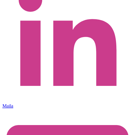
Maila