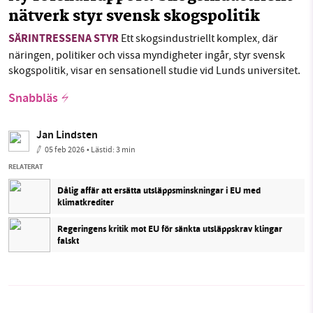
nätverk styr svensk skogspolitik
SÄRINTRESSENA STYR
Ett skogsindustriellt komplex, där
näringen, politiker och vissa myndigheter ingår, styr svensk
skogspolitik, visar en sensationell studie vid Lunds universitet.
Snabbläs
Jan Lindsten
05 feb 2026
• Lästid:
3 min
RELATERAT
Dålig affär att ersätta utsläppsminskningar i EU med
klimatkrediter
Regeringens kritik mot EU för sänkta utsläppskrav klingar
falskt