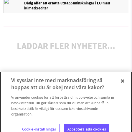
Dålig affär att ersätta utsläppsminskningar i EU med
klimatkrediter
LADDAR FLER NYHETER...
Vi sysslar inte med marknadsföring så
hoppas att du är okej med våra kakor?
Vi använder cookies för att förbättra din upplevelse och samla in
besöksstatistik. Du gör såklart som du vill men att kunna få in
besöksstatistik är viktigt för oss som icke-vinstdrivande
organisation.
Cookie-inställningar
Acceptera alla cookies