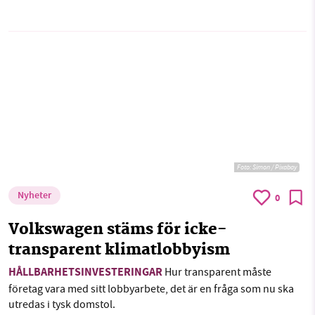
Foto:
Simon / Pixabay
Nyheter
0
Volkswagen stäms för icke-
transparent klimatlobbyism
HÅLLBARHETSINVESTERINGAR
Hur transparent måste
företag vara med sitt lobbyarbete, det är en fråga som nu ska
utredas i tysk domstol.