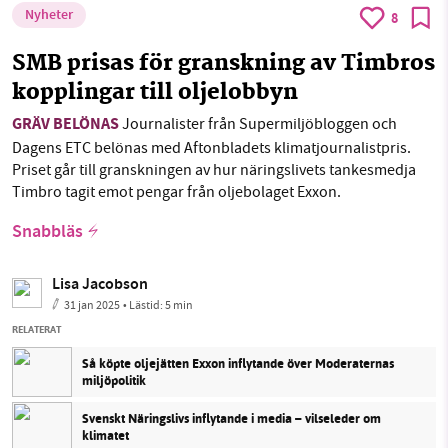
Nyheter
8
SMB prisas för granskning av Timbros
kopplingar till oljelobbyn
GRÄV BELÖNAS
Journalister från Supermiljöbloggen och
Dagens ETC belönas med Aftonbladets klimatjournalistpris.
Priset går till granskningen av hur näringslivets tankesmedja
Timbro tagit emot pengar från oljebolaget Exxon.
Snabbläs
Lisa Jacobson
31 jan 2025
• Lästid:
5 min
RELATERAT
Så köpte oljejätten Exxon inflytande över Moderaternas
miljöpolitik
Svenskt Näringslivs inflytande i media – vilseleder om
klimatet