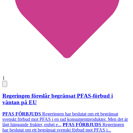
1
Regeringen föreslår begränsat PFAS-förbud i
väntan på EU
PFAS FÖRBJUDS
Regeringen har beslutat om ett begränsat
svenskt förbud mot PFAS i en rad konsumentprodukter. Men det är
lågt hängande frukter, enligt e...
PFAS FÖRBJUDS
Regeringen
har beslutat om ett begränsat svenskt förbud mot PFAS i...