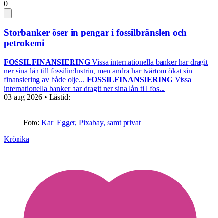
0
Storbanker öser in pengar i fossilbränslen och
petrokemi
FOSSILFINANSIERING
Vissa internationella banker har dragit
ner sina lån till fossilindustrin, men andra har tvärtom ökat sin
finansiering av både olje...
FOSSILFINANSIERING
Vissa
internationella banker har dragit ner sina lån till fos...
03 aug 2026
• Lästid:
Foto:
Karl Egger, Pixabay, samt privat
Krönika