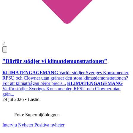
2
”Därför stödjer vi klimatdemonstrationen”
KLIMATENGAGEMANG
Varför stödjer Sveriges Konsumenter,
RFSU och Clowner utan gränser den stora klimatdemonstrationen?
För att klimatfrågan berör precis...
KLIMATENGAGEMANG
Varför stödjer Sveriges Konsumenter, RFSU och Clowner utan
grän...
29 jul 2026
• Lästid:
Foto: Supermijöbloggen
Intervju
Nyheter
Positiva nyheter