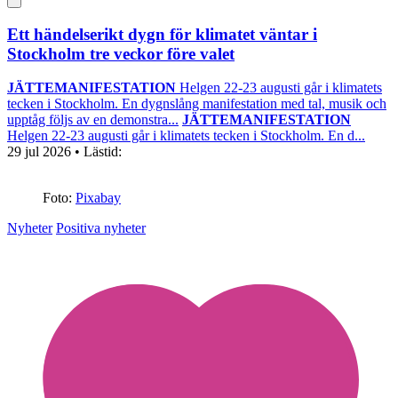
Ett händelserikt dygn för klimatet väntar i
Stockholm tre veckor före valet
JÄTTEMANIFESTATION
Helgen 22-23 augusti går i klimatets
tecken i Stockholm. En dygnslång manifestation med tal, musik och
upptåg följs av en demonstra...
JÄTTEMANIFESTATION
Helgen 22-23 augusti går i klimatets tecken i Stockholm. En d...
29 jul 2026
• Lästid:
Foto:
Pixabay
Nyheter
Positiva nyheter