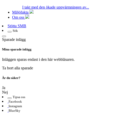
I takt med den ökade uppvärmningen av...
Miljöfakta
Om oss
Stötta SMB
Sök
Sparade inlägg
Mina sparade inlägg
Inläggen sparas endast i den här webbläsaren.
Ta bort alla sparade
Är du säker?
Ja
Nej
Tipsa oss
Facebook
Instagram
BlueSky