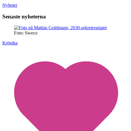
Nyheter
Senaste nyheterna
Foto: Sweco
Krönika