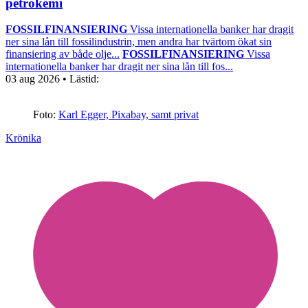
petrokemi
FOSSILFINANSIERING
Vissa internationella banker har dragit
ner sina lån till fossilindustrin, men andra har tvärtom ökat sin
finansiering av både olje...
FOSSILFINANSIERING
Vissa
internationella banker har dragit ner sina lån till fos...
03 aug 2026
• Lästid:
Foto:
Karl Egger, Pixabay, samt privat
Krönika