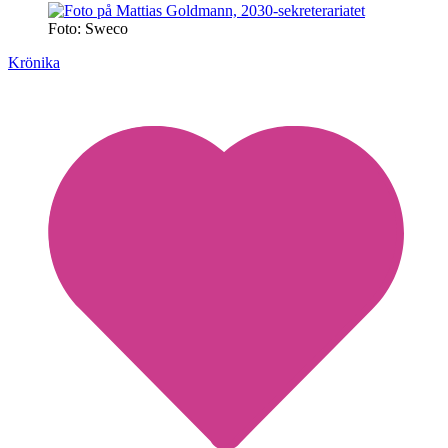
Foto: Sweco
Krönika