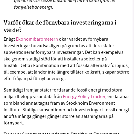
genom en successiv omställning till en ökad grad av
förnyelsebar energi.
Varför ökar de förnybara investeringarna i
värde?
Enligt
Ekonomibarometern
ökar värdet av förnybara
investeringar huvudsakligen på grund av att flera stater
subventionerar förnybara investeringar. Det kan exempelvis
ske genom statligt stöd för att installera solceller på
hustak. Detta i kombination med att fossila alternativ förbjuds,
till exempel att länder inte längre tillåter kolkraft, skapar större
efterfrågan på förnybar energi.
Samtidigt
främjar stater fortfarande fossil energi med stora
miljardbelopp visar data från
Energy Policy Tracker
, en databas
som bland annat tagits fram av Stockholm Environment
Institute.
Statliga subventioner och investeringar i fossil energi
är ofta många gånger gånger större än satsningarna på
förnybart.