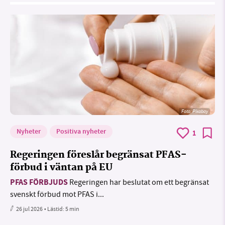
Foto:
Pixabay
Nyheter
Positiva nyheter
1
Regeringen föreslår begränsat PFAS-
förbud i väntan på EU
PFAS FÖRBJUDS
Regeringen har beslutat om ett begränsat
svenskt förbud mot PFAS i...
26 jul 2026
• Lästid:
5 min