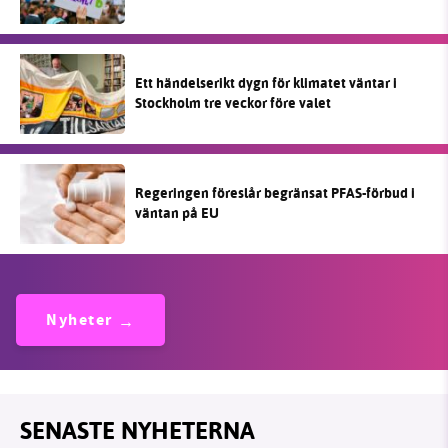
Ett händelserikt dygn för klimatet väntar i
Stockholm tre veckor före valet
Regeringen föreslår begränsat PFAS-förbud i
väntan på EU
Nyheter
SENASTE NYHETERNA