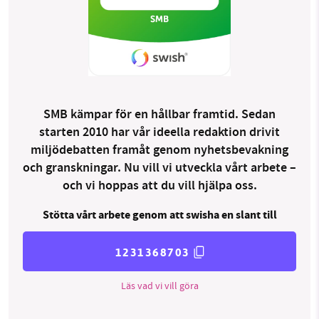
SMB kämpar för en hållbar framtid. Sedan
starten 2010 har vår ideella redaktion drivit
miljödebatten framåt genom nyhetsbevakning
och granskningar. Nu vill vi utveckla vårt arbete –
och vi hoppas att du vill hjälpa oss.
Stötta vårt arbete genom att swisha en slant till
1231368703
Läs vad vi vill göra