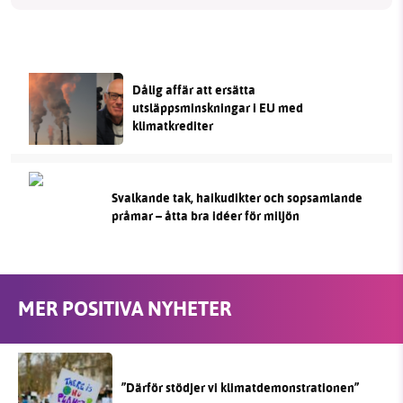
Dålig affär att ersätta
utsläppsminskningar i EU med
klimatkrediter
Svalkande tak, haikudikter och sopsamlande
pråmar – åtta bra idéer för miljön
MER POSITIVA NYHETER
”Därför stödjer vi klimatdemonstrationen”