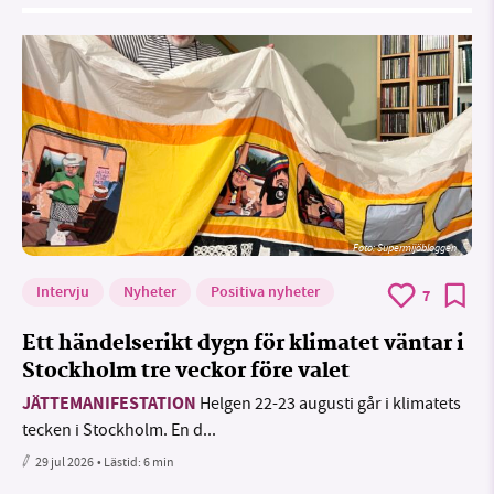
Foto: Supermijöbloggen
Intervju
Nyheter
Positiva nyheter
7
Ett händelserikt dygn för klimatet väntar i
Stockholm tre veckor före valet
JÄTTEMANIFESTATION
Helgen 22-23 augusti går i klimatets
tecken i Stockholm. En d...
29 jul 2026
• Lästid:
6 min