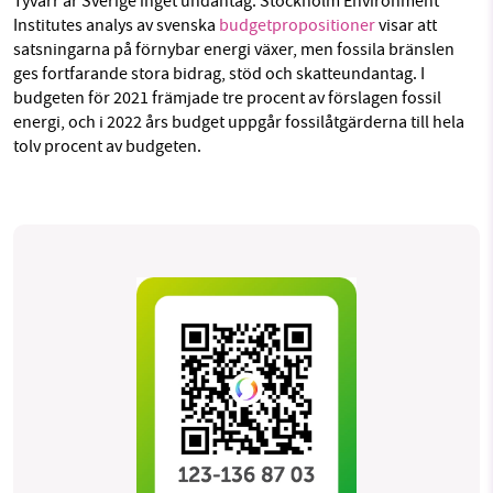
Tyvärr är Sverige inget undantag. Stockholm Environment
Institutes analys av svenska
budgetpropositioner
visar att
satsningarna på förnybar energi växer, men fossila bränslen
ges fortfarande stora bidrag, stöd och skatteundantag. I
budgeten för 2021 främjade tre procent av förslagen fossil
energi, och i 2022 års budget uppgår fossilåtgärderna till hela
tolv procent av budgeten.