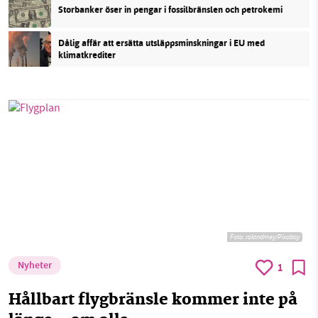
Storbanker öser in pengar i fossilbränslen och petrokemi
Dålig affär att ersätta utsläppsminskningar i EU med
klimatkrediter
Foto:
rolandmey/Pixabay
Nyheter
1
Hållbart flygbränsle kommer inte på