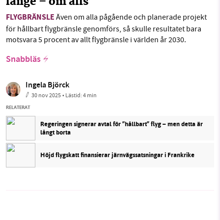
länge – om alls
FLYGBRÄNSLE
Även om alla pågående och planerade projekt
för hållbart flygbränsle genomförs, så skulle resultatet bara
motsvara 5 procent av allt flygbränsle i världen år 2030.
Snabbläs
Ingela Björck
30 nov 2025
• Lästid:
4 min
RELATERAT
Regeringen signerar avtal för ”hållbart” flyg – men detta är
långt borta
Höjd flygskatt finansierar järnvägssatsningar i Frankrike