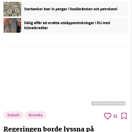
Storbanker öser in pengar i fossilbränslen och petrokemi
Dålig affär att ersätta utsläppsminskningar i EU med
klimatkrediter
Foto:
ArtTower från Pixabay
Debatt
Krönika
11
Regeringen borde lyssna på