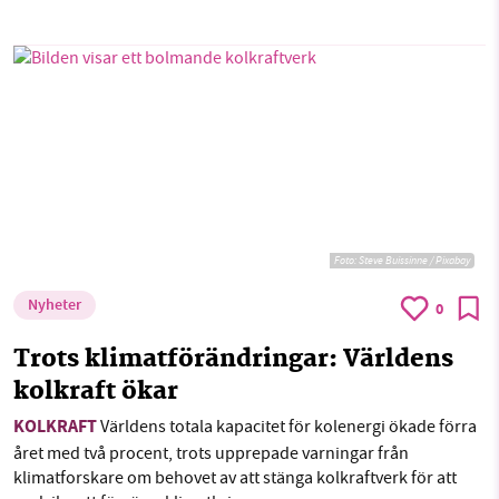
Foto:
Steve Buissinne / Pixabay
Nyheter
0
Trots klimatförändringar: Världens
kolkraft ökar
KOLKRAFT
Världens totala kapacitet för kolenergi ökade förra
året med två procent, trots upprepade varningar från
klimatforskare om behovet av att stänga kolkraftverk för att