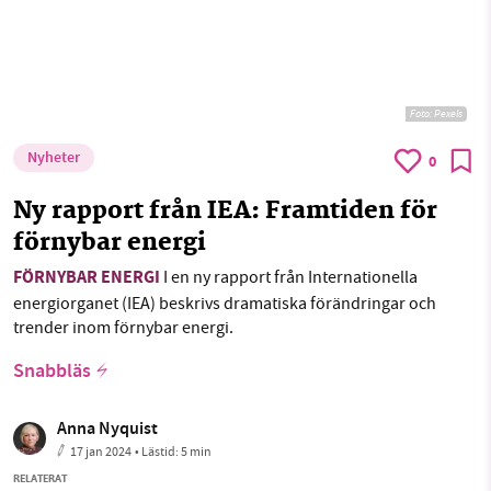
Foto:
Pexels
Nyheter
0
Ny rapport från IEA: Framtiden för
förnybar energi
FÖRNYBAR ENERGI
I en ny rapport från Internationella
energiorganet (IEA) beskrivs dramatiska förändringar och
trender inom förnybar energi.
Snabbläs
Anna Nyquist
17 jan 2024
• Lästid:
5 min
RELATERAT