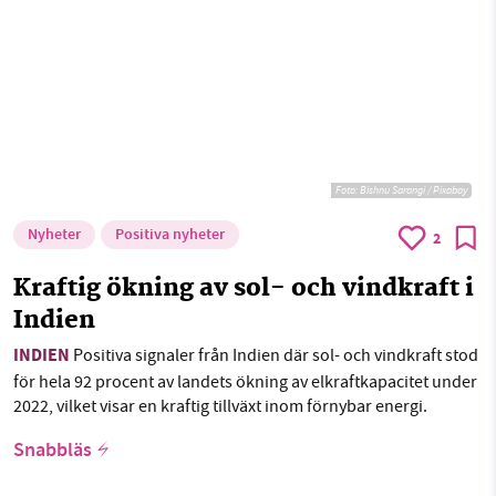
Foto:
Bishnu Sarangi / Pixabay
Nyheter
Positiva nyheter
2
Kraftig ökning av sol- och vindkraft i
Indien
INDIEN
Positiva signaler från Indien där sol- och vindkraft stod
för hela 92 procent av landets ökning av elkraftkapacitet under
2022, vilket visar en kraftig tillväxt inom förnybar energi.
Snabbläs