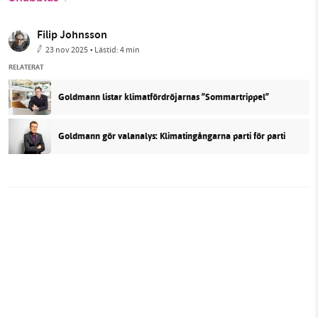
Filip Johnsson
23 nov 2025
• Lästid:
4 min
RELATERAT
Goldmann listar klimatfördröjarnas ”Sommartrippel”
Goldmann gör valanalys: Klimatingångarna parti för parti