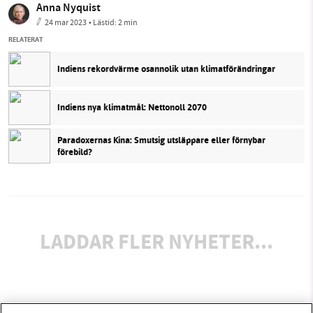
Anna Nyquist
24 mar 2023
• Lästid:
2 min
RELATERAT
Indiens rekordvärme osannolik utan klimatförändringar
Indiens nya klimatmål: Nettonoll 2070
Paradoxernas Kina: Smutsig utsläppare eller förnybar
förebild?
LADDAR FLER NYHETER...