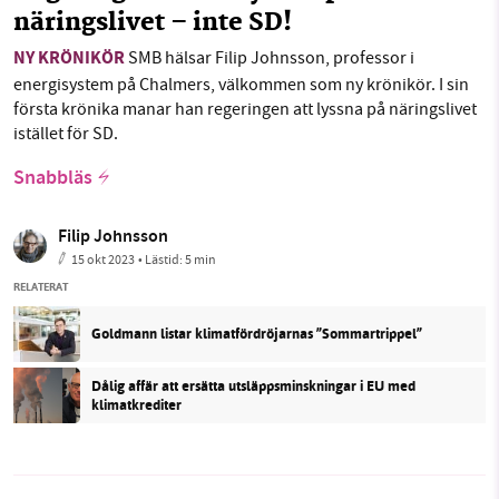
näringslivet – inte SD!
NY KRÖNIKÖR
SMB hälsar Filip Johnsson, professor i
energisystem på Chalmers, välkommen som ny krönikör. I sin
första krönika manar han regeringen att lyssna på näringslivet
istället för SD.
Snabbläs
Filip Johnsson
15 okt 2023
• Lästid:
5 min
RELATERAT
Goldmann listar klimatfördröjarnas ”Sommartrippel”
Dålig affär att ersätta utsläppsminskningar i EU med
klimatkrediter