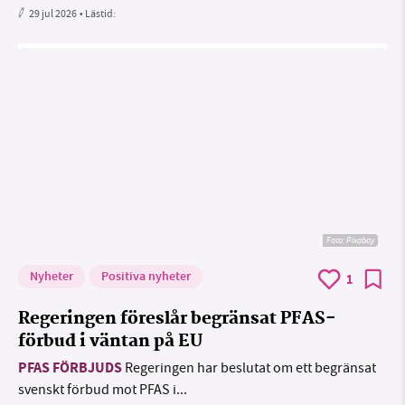
29 jul 2026
• Lästid:
Foto:
Pixabay
Nyheter
Positiva nyheter
1
Regeringen föreslår begränsat PFAS-
förbud i väntan på EU
PFAS FÖRBJUDS
Regeringen har beslutat om ett begränsat
svenskt förbud mot PFAS i...