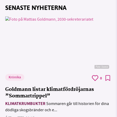
SENASTE NYHETERNA
Foto: Sweco
Krönika
0
Goldmann listar klimatfördröjarnas
”Sommartrippel”
KLIMATKRUMBUKTER
Sommaren går till historien för dina
dödliga skogsbränder och e...