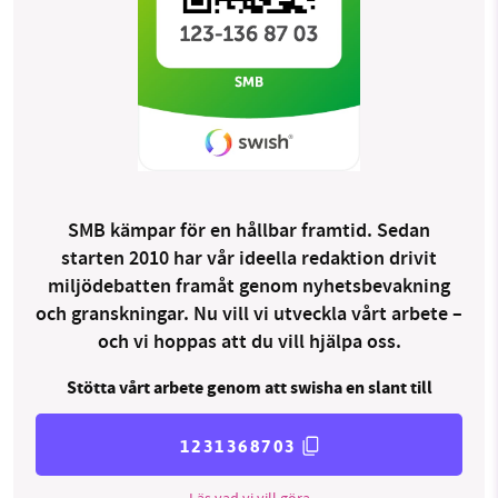
SMB kämpar för en hållbar framtid. Sedan
starten 2010 har vår ideella redaktion drivit
miljödebatten framåt genom nyhetsbevakning
och granskningar. Nu vill vi utveckla vårt arbete –
och vi hoppas att du vill hjälpa oss.
Stötta vårt arbete genom att swisha en slant till
1231368703
Läs vad vi vill göra