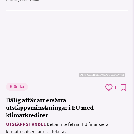
Foto:
Karl Egger, Pixabay, samt privat
Krönika
1
Dålig affär att ersätta
utsläppsminskningar i EU med
klimatkrediter
UTSLÄPPSHANDEL
Det är inte fel när EU finansiera
klimatinsatser i andra delar av...