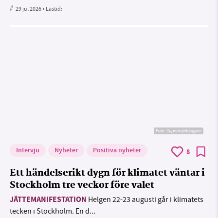
29 jul 2026
• Lästid:
Foto: Supermijöbloggen
Intervju
Nyheter
Positiva nyheter
8
Ett händelserikt dygn för klimatet väntar i
Stockholm tre veckor före valet
JÄTTEMANIFESTATION
Helgen 22-23 augusti går i klimatets
tecken i Stockholm. En d...