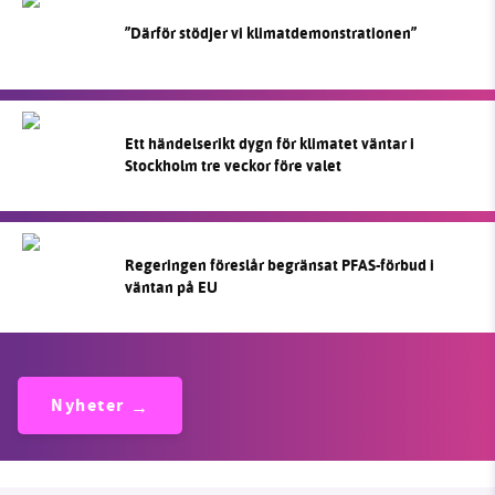
”Därför stödjer vi klimatdemonstrationen”
Ett händelserikt dygn för klimatet väntar i
Stockholm tre veckor före valet
Regeringen föreslår begränsat PFAS-förbud i
väntan på EU
Nyheter