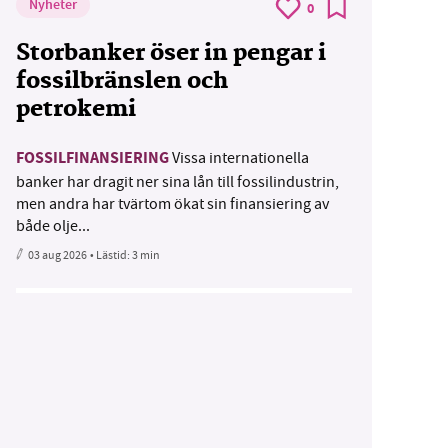
Nyheter
0
Storbanker öser in pengar i
fossilbränslen och
petrokemi
FOSSILFINANSIERING
Vissa internationella
banker har dragit ner sina lån till fossilindustrin,
men andra har tvärtom ökat sin finansiering av
både olje...
03 aug 2026
• Lästid:
3 min