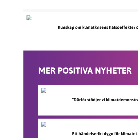
Kunskap om klimatkrisens hälsoeffekter ö
MER POSITIVA NYHETER
”Därför stödjer vi klimatdemonstr
Ett händelserikt dygn för klimatet