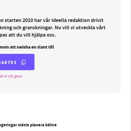
 starten 2010 har vår ideella redaktion drivit
ng och granskningar. Nu vill vi utveckla vårt
as att du vill hjälpa oss.
nom att swisha en slant till
368703
d vi vill göra
egeringar måste planera bättre