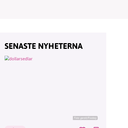
SENASTE NYHETERNA
Foto:
geralt/Pixabay