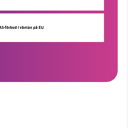
AS-förbud i väntan på EU