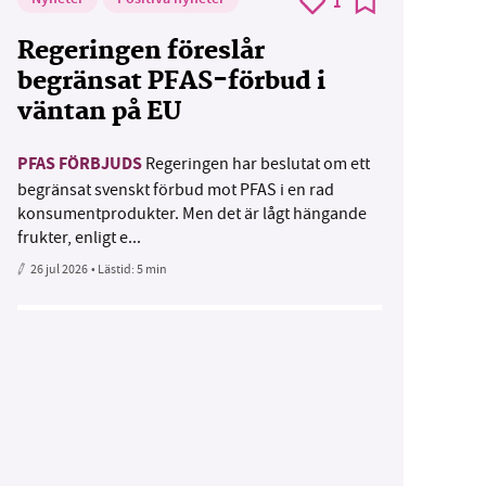
1
Regeringen föreslår
begränsat PFAS-förbud i
väntan på EU
PFAS FÖRBJUDS
Regeringen har beslutat om ett
begränsat svenskt förbud mot PFAS i en rad
konsumentprodukter. Men det är lågt hängande
frukter, enligt e...
26 jul 2026
• Lästid:
5 min