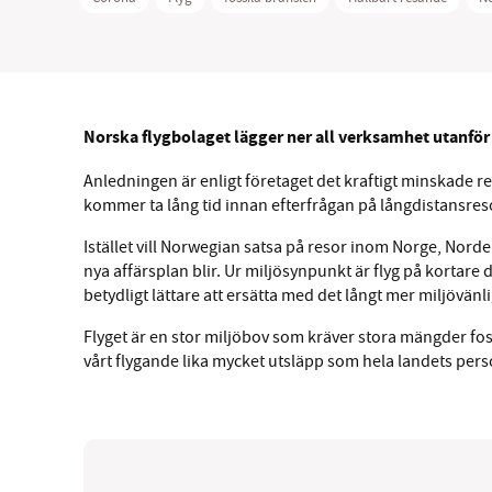
Norska flygbolaget lägger ner all verksamhet utanfö
Anledningen är enligt företaget det kraftigt minskade 
kommer ta lång tid innan efterfrågan på långdistansres
Istället vill Norwegian satsa på resor inom Norge, Norde
nya affärsplan blir. Ur miljösynpunkt är flyg på kortare 
betydligt lättare att ersätta med det långt mer miljövänli
Flyget är en stor miljöbov som kräver stora mängder foss
vårt flygande lika mycket utsläpp som hela landets perso