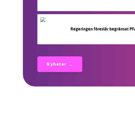
Regeringen föreslår begränsat PF
Nyheter