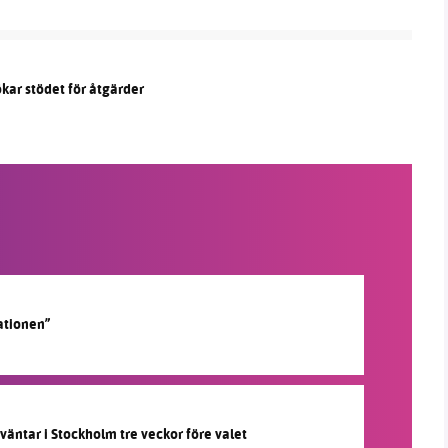
kar stödet för åtgärder
ationen”
 väntar i Stockholm tre veckor före valet