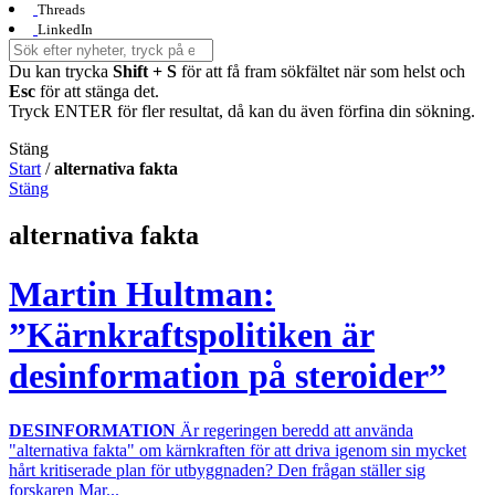
Threads
LinkedIn
Du kan trycka
Shift + S
för att få fram sökfältet när som helst och
Esc
för att stänga det.
Tryck ENTER för fler resultat, då kan du även förfina din sökning.
Stäng
Start
/
alternativa fakta
Stäng
alternativa fakta
Martin Hultman:
”Kärnkraftspolitiken är
desinformation på steroider”
DESINFORMATION
Är regeringen beredd att använda
"alternativa fakta" om kärnkraften för att driva igenom sin mycket
hårt kritiserade plan för utbyggnaden? Den frågan ställer sig
forskaren Mar...