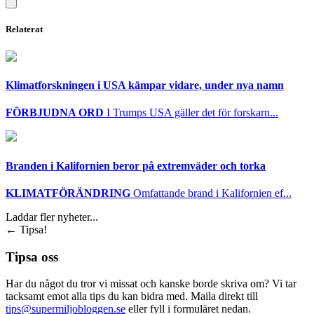
Relaterat
Klimatforskningen i USA kämpar vidare, under nya namn
FÖRBJUDNA ORD
I Trumps USA gäller det för forskarn...
Branden i Kalifornien beror på extremväder och torka
KLIMATFÖRÄNDRING
Omfattande brand i Kalifornien ef...
Laddar fler nyheter...
←
Tipsa!
Tipsa oss
Har du något du tror vi missat och kanske borde skriva om? Vi tar
tacksamt emot alla tips du kan bidra med. Maila direkt till
tips@supermiljobloggen.se
eller fyll i formuläret nedan.