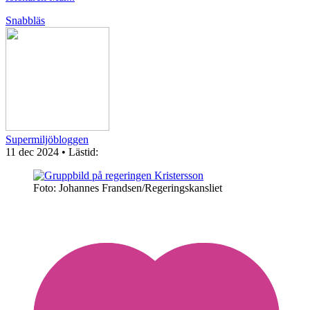
Snabbläs
Supermiljöbloggen
11 dec 2024
• Lästid:
Foto: Johannes Frandsen/Regeringskansliet