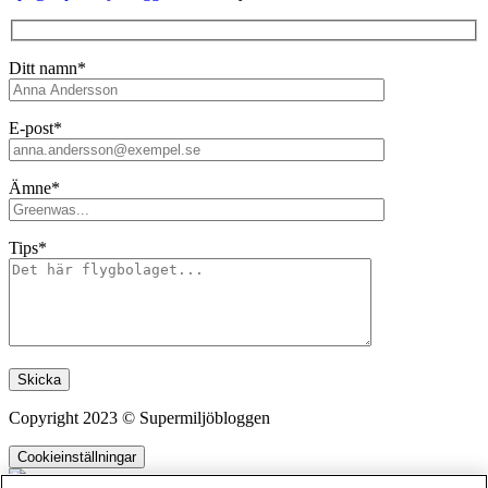
Ditt namn*
E-post*
Ämne*
Tips*
Lämna detta fält tomt.
Copyright 2023 © Supermiljöbloggen
Cookieinställningar