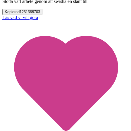
Stötta vårt arbete genom att swisha en slant till
Kopierad
1231368703
Läs vad vi vill göra