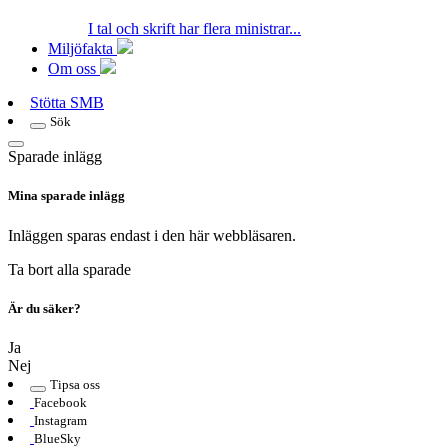
I tal och skrift har flera ministrar...
Miljöfakta
Om oss
Stötta SMB
Sök
Sparade inlägg
Mina sparade inlägg
Inläggen sparas endast i den här webbläsaren.
Ta bort alla sparade
Är du säker?
Ja
Nej
Tipsa oss
Facebook
Instagram
BlueSky