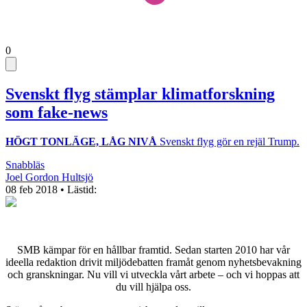
0
Svenskt flyg stämplar klimatforskning
som fake-news
HÖGT TONLÄGE, LÅG NIVÅ
Svenskt flyg gör en rejäl Trump.
Snabbläs
Joel Gordon Hultsjö
08 feb 2018
• Lästid:
SMB kämpar för en hållbar framtid. Sedan starten 2010 har vår
ideella redaktion drivit miljödebatten framåt genom nyhetsbevakning
och granskningar. Nu vill vi utveckla vårt arbete – och vi hoppas att
du vill hjälpa oss.