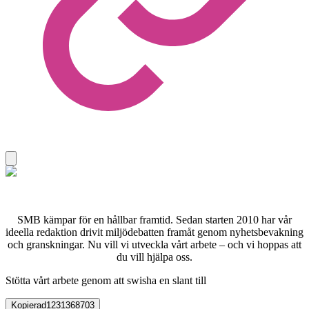
SMB kämpar för en hållbar framtid. Sedan starten 2010 har vår
ideella redaktion drivit miljödebatten framåt genom nyhetsbevakning
och granskningar. Nu vill vi utveckla vårt arbete – och vi hoppas att
du vill hjälpa oss.
Stötta vårt arbete genom att swisha en slant till
Kopierad
1231368703