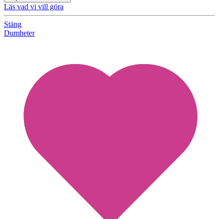
Läs vad vi vill göra
Stäng
Dumheter