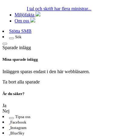
I tal och skrift har flera ministrar...
Miljöfakta
Om oss
Stötta SMB
Sök
Sparade inlägg
Mina sparade inlägg
Inläggen sparas endast i den här webbläsaren.
Ta bort alla sparade
Är du säker?
Ja
Nej
Tipsa oss
Facebook
Instagram
BlueSky