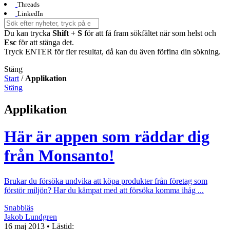
Threads
LinkedIn
Du kan trycka
Shift + S
för att få fram sökfältet när som helst och
Esc
för att stänga det.
Tryck ENTER för fler resultat, då kan du även förfina din sökning.
Stäng
Start
/
Applikation
Stäng
Applikation
Här är appen som räddar dig
från Monsanto!
Brukar du försöka undvika att köpa produkter från företag som
förstör miljön? Har du kämpat med att försöka komma ihåg ...
Snabbläs
Jakob Lundgren
16 maj 2013
• Lästid: